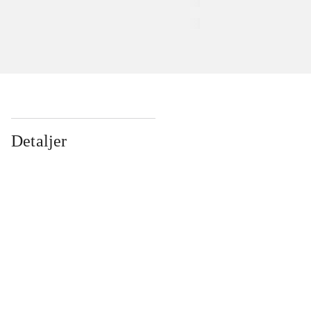
Detaljer
...
...
...
...
...
...
...
...
...
...
...
...