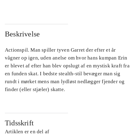
Beskrivelse
Actionspil. Man spiller tyven Garret der efter et år
vågner op igen, uden anelse om hvor hans kumpan Erin
er blevet af efter han blev opslugt af en mystisk kraft fra
en funden skat. I bedste stealth-stil bevæger man sig
rundt i mørket mens man lydløst nedlægger fjender og
finder (eller stjæler) skatte.
Tidsskrift
Artiklen er en del af