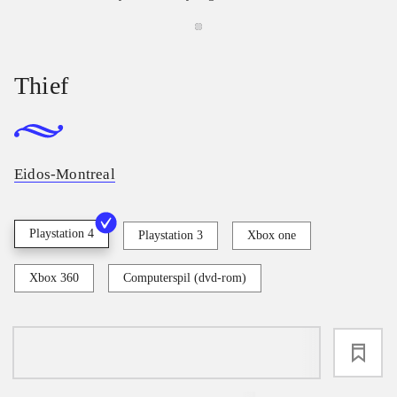
Thief
Eidos-Montreal
Playstation 4
Playstation 3
Xbox one
Xbox 360
Computerspil (dvd-rom)
loading