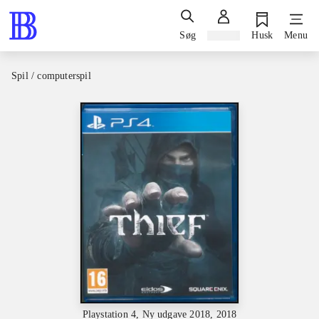
Søg
Log ind
Husk
Menu
Spil / computerspil
Playstation 4, Ny udgave 2018, 2018