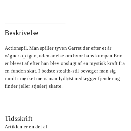
Beskrivelse
Actionspil. Man spiller tyven Garret der efter et år
vågner op igen, uden anelse om hvor hans kumpan Erin
er blevet af efter han blev opslugt af en mystisk kraft fra
en funden skat. I bedste stealth-stil bevæger man sig
rundt i mørket mens man lydløst nedlægger fjender og
finder (eller stjæler) skatte.
Tidsskrift
Artiklen er en del af