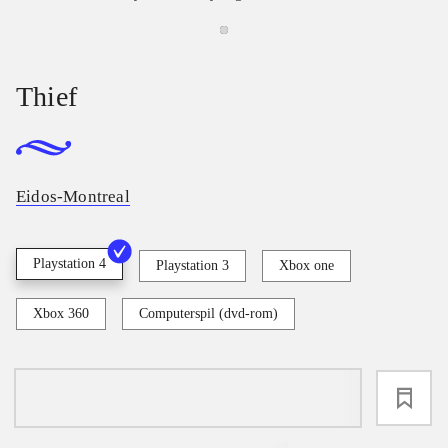
Thief
Eidos-Montreal
Playstation 4
Playstation 3
Xbox one
Xbox 360
Computerspil (dvd-rom)
loading