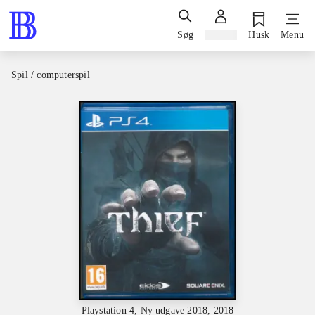
Søg
Log ind
Husk
Menu
Spil / computerspil
Playstation 4, Ny udgave 2018, 2018