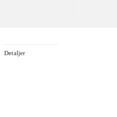
Detaljer
...
...
...
...
...
...
...
...
...
...
...
...