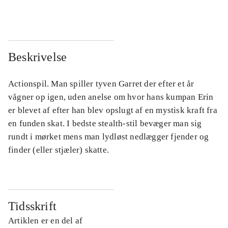
Beskrivelse
Actionspil. Man spiller tyven Garret der efter et år
vågner op igen, uden anelse om hvor hans kumpan Erin
er blevet af efter han blev opslugt af en mystisk kraft fra
en funden skat. I bedste stealth-stil bevæger man sig
rundt i mørket mens man lydløst nedlægger fjender og
finder (eller stjæler) skatte.
Tidsskrift
Artiklen er en del af