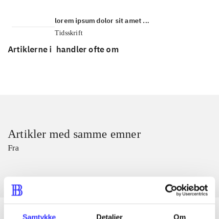
lorem ipsum dolor sit amet ...
Tidsskrift
Artiklerne i
handler ofte om
Artikler med samme emner
Fra
Samtykke
Detaljer
Om