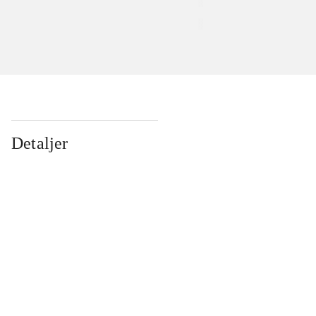
Detaljer
...
...
...
...
...
...
...
...
...
...
...
...