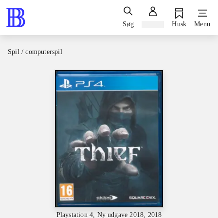
Søg
Log ind
Husk
Menu
Spil / computerspil
Playstation 4, Ny udgave 2018, 2018