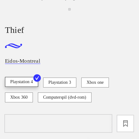
Thief
Eidos-Montreal
Playstation 4
Playstation 3
Xbox one
Xbox 360
Computerspil (dvd-rom)
loading