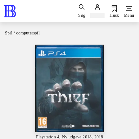
Søg
Log ind
Husk
Menu
Spil / computerspil
Playstation 4, Ny udgave 2018, 2018