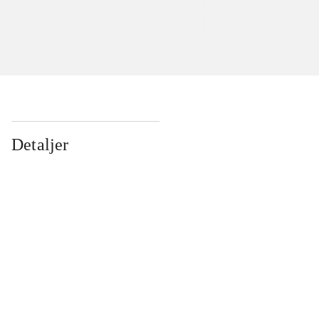
Detaljer
...
...
...
...
...
...
...
...
...
...
...
...