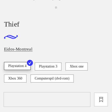
Thief
Eidos-Montreal
Playstation 4
Playstation 3
Xbox one
Xbox 360
Computerspil (dvd-rom)
loading