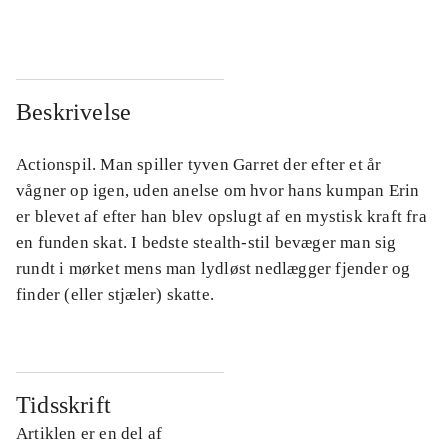
Beskrivelse
Actionspil. Man spiller tyven Garret der efter et år
vågner op igen, uden anelse om hvor hans kumpan Erin
er blevet af efter han blev opslugt af en mystisk kraft fra
en funden skat. I bedste stealth-stil bevæger man sig
rundt i mørket mens man lydløst nedlægger fjender og
finder (eller stjæler) skatte.
Tidsskrift
Artiklen er en del af