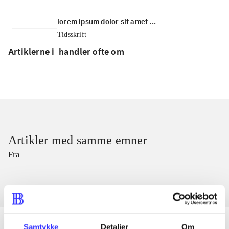
lorem ipsum dolor sit amet ...
Tidsskrift
Artiklerne i
handler ofte om
Artikler med samme emner
Fra
Samtykke
Detaljer
Om