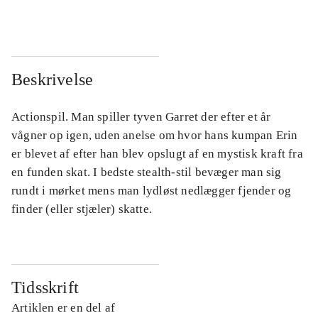
Beskrivelse
Actionspil. Man spiller tyven Garret der efter et år
vågner op igen, uden anelse om hvor hans kumpan Erin
er blevet af efter han blev opslugt af en mystisk kraft fra
en funden skat. I bedste stealth-stil bevæger man sig
rundt i mørket mens man lydløst nedlægger fjender og
finder (eller stjæler) skatte.
Tidsskrift
Artiklen er en del af