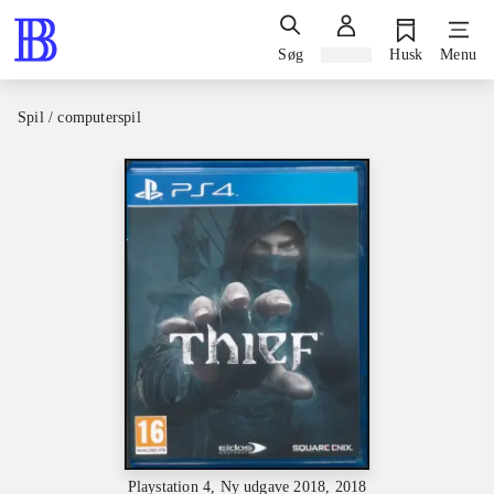
Søg
Log ind
Husk
Menu
Spil / computerspil
Playstation 4, Ny udgave 2018, 2018