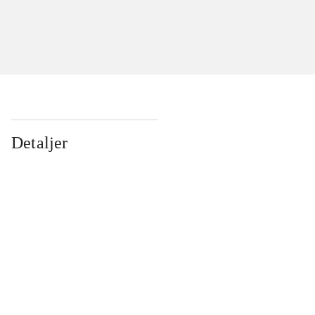
Detaljer
...
...
...
...
...
...
...
...
...
...
...
...