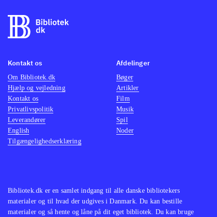
findes på de ældre konsoller. Pt. er
være o
der ikke andre stealth-titler på PS4
.
maskine
På overfladen er Thief et godt spil
mindre
som oser af intensitet og med en
multipl
Kontakt os
Afdelinger
generelt velfungerende spilmekanik.
ærgerli
Om Bibliotek.dk
Desværre er her også en række
Bøger
suveræ
Hjælp og vejledning
Artikler
irritationsmomenter der ødelægger
Tempoe
Kontakt os
Film
fornøjelsen. Derfor bliver Thief
gennem
Privatlivspolitik
Musik
aldrig mere end jævnt og lever
Genren
Leverandører
Spil
English
Noder
således ikke op til sine forgængere.
børn el
Tilgængelighedserklæring
Mest til de større biblioteker
.
andre h
vente. 
hvilket
gamepl
Bibliotek.dk er en samlet indgang til alle danske bibliotekers
vold. 
materialer og til hvad der udgives i Danmark. Du kan bestille
materialer og så hente og låne på dit eget bibliotek. Du kan bruge