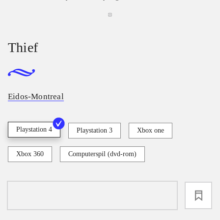
Thief
Eidos-Montreal
Playstation 4
Playstation 3
Xbox one
Xbox 360
Computerspil (dvd-rom)
loading