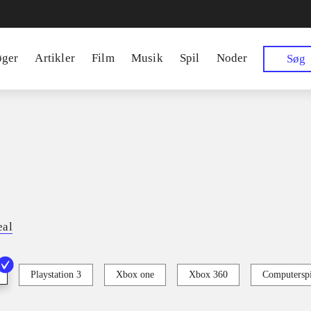
øger
Artikler
Film
Musik
Spil
Noder
Søg
eal
Playstation 3
Xbox one
Xbox 360
Computerspi