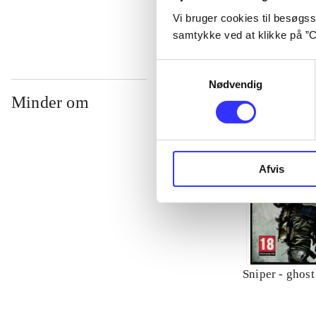
Vi bruger cookies til besøgsst
samtykke ved at klikke på ”C
Samtykkevalg
Nødvendig
Minder om
Afvis
Sniper - ghost