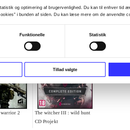
atistik og optimering af brugervenlighed. Du kan til enhver tid æn
ookies” i bunden af siden. Du kan læse mere om de anvendte co
Funktionelle
Statistik
Tillad valgte
 warrior 2
The witcher III : wild hunt
CD Projekt