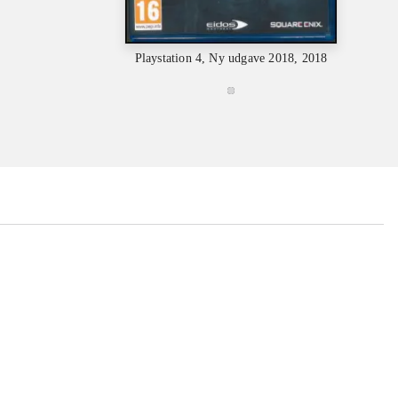
Playstation 4, Ny udgave 2018, 2018
Playstat
...
...