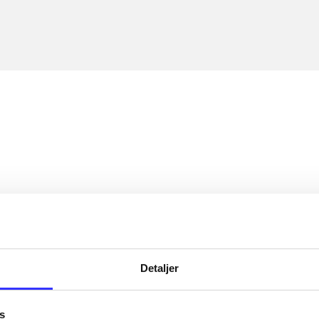
Detaljer
s