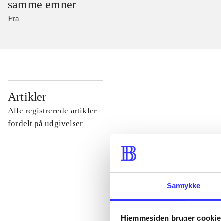
samme emner
Fra
...
Artikler
Alle registrerede artikler
...
fordelt på udgivelser
...
Samtykke
...
Hjemmesiden bruger cookie
...