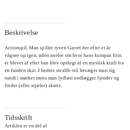
Beskrivelse
Actionspil. Man spiller tyven Garret der efter et år
vågner op igen, uden anelse om hvor hans kumpan Erin
er blevet af efter han blev opslugt af en mystisk kraft fra
en funden skat. I bedste stealth-stil bevæger man sig
rundt i mørket mens man lydløst nedlægger fjender og
finder (eller stjæler) skatte.
Tidsskrift
Artiklen er en del af