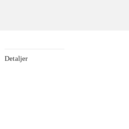
Detaljer
...
...
...
...
...
...
...
...
...
...
...
...