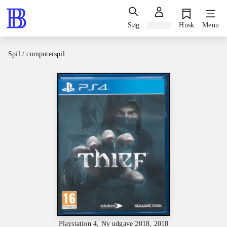
Søg
Log ind
Husk
Menu
Spil / computerspil
Playstation 4, Ny udgave 2018, 2018