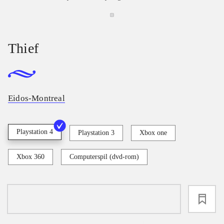
Thief
Eidos-Montreal
Playstation 4
Playstation 3
Xbox one
Xbox 360
Computerspil (dvd-rom)
loading