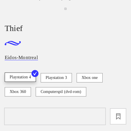
Thief
Eidos-Montreal
Playstation 4
Playstation 3
Xbox one
Xbox 360
Computerspil (dvd-rom)
loading