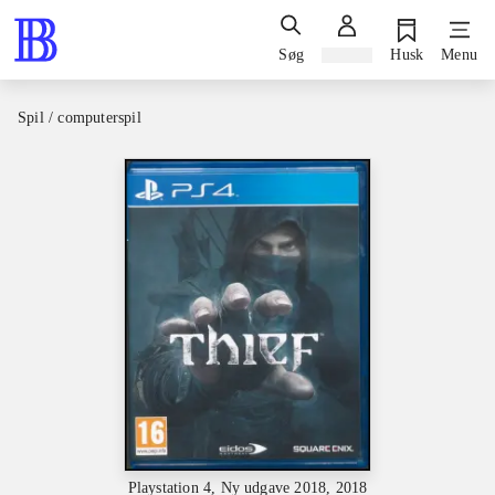
Søg
Log ind
Husk
Menu
Spil / computerspil
Playstation 4, Ny udgave 2018, 2018