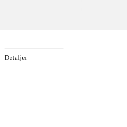
Detaljer
...
...
...
...
...
...
...
...
...
...
...
...