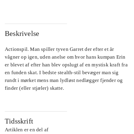
Beskrivelse
Actionspil. Man spiller tyven Garret der efter et år
vågner op igen, uden anelse om hvor hans kumpan Erin
er blevet af efter han blev opslugt af en mystisk kraft fra
en funden skat. I bedste stealth-stil bevæger man sig
rundt i mørket mens man lydløst nedlægger fjender og
finder (eller stjæler) skatte.
Tidsskrift
Artiklen er en del af