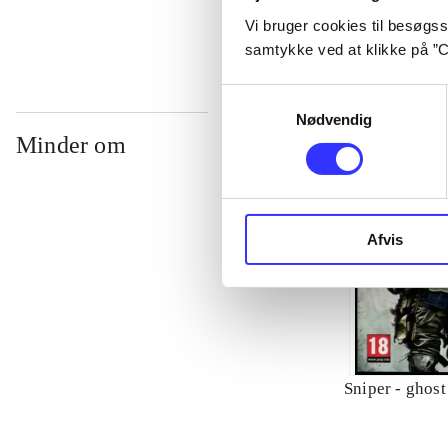
Vi bruger cookies til besøgsst
samtykke ved at klikke på ”C
Samtykkevalg
Nødvendig
Minder om
Afvis
Sniper - ghost