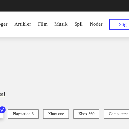
øger
Artikler
Film
Musik
Spil
Noder
Søg
eal
Playstation 3
Xbox one
Xbox 360
Computerspi