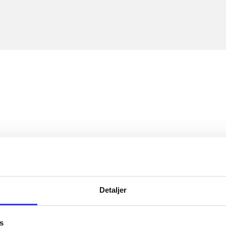
Detaljer
s