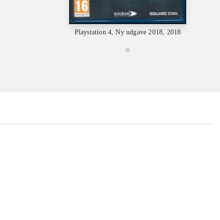
Playstation 4, Ny udgave 2018, 2018
Playstat
...
...