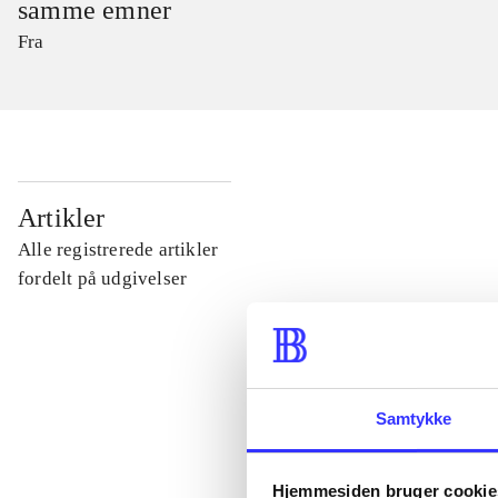
samme emner
Fra
...
Artikler
Alle registrerede artikler
...
fordelt på udgivelser
...
Samtykke
...
Hjemmesiden bruger cookie
...