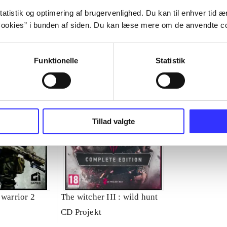
atistik og optimering af brugervenlighed. Du kan til enhver tid æn
ookies” i bunden af siden. Du kan læse mere om de anvendte co
Funktionelle
Statistik
Tillad valgte
 warrior 2
The witcher III : wild hunt
CD Projekt