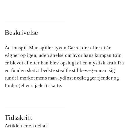
Beskrivelse
Actionspil. Man spiller tyven Garret der efter et år
vågner op igen, uden anelse om hvor hans kumpan Erin
er blevet af efter han blev opslugt af en mystisk kraft fra
en funden skat. I bedste stealth-stil bevæger man sig
rundt i mørket mens man lydløst nedlægger fjender og
finder (eller stjæler) skatte.
Tidsskrift
Artiklen er en del af