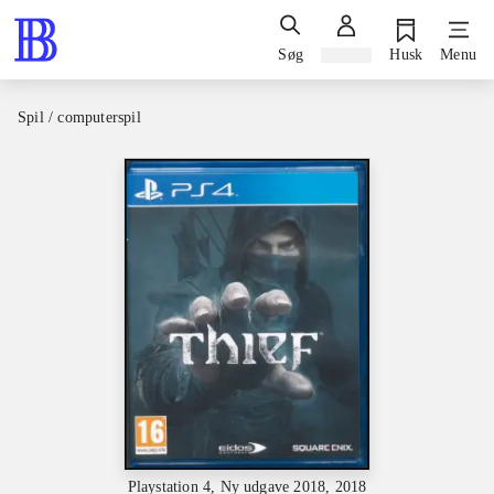
Søg
Log ind
Husk
Menu
Spil / computerspil
Playstation 4, Ny udgave 2018, 2018