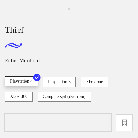
Thief
Eidos-Montreal
Playstation 4
Playstation 3
Xbox one
Xbox 360
Computerspil (dvd-rom)
loading