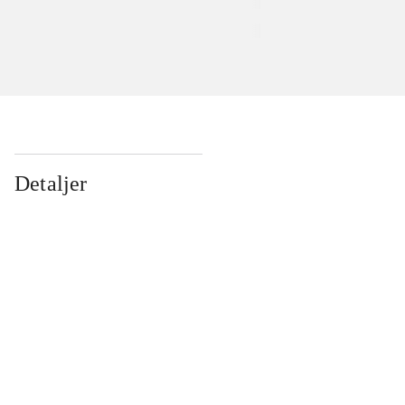
Detaljer
...
...
...
...
...
...
...
...
...
...
...
...