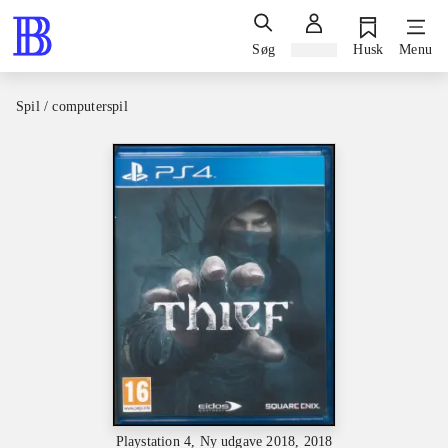
Søg
Log ind
Husk
Menu
Spil / computerspil
Playstation 4, Ny udgave 2018, 2018