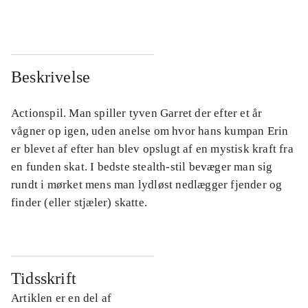
Beskrivelse
Actionspil. Man spiller tyven Garret der efter et år
vågner op igen, uden anelse om hvor hans kumpan Erin
er blevet af efter han blev opslugt af en mystisk kraft fra
en funden skat. I bedste stealth-stil bevæger man sig
rundt i mørket mens man lydløst nedlægger fjender og
finder (eller stjæler) skatte.
Tidsskrift
Artiklen er en del af