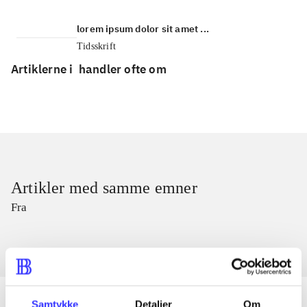
lorem ipsum dolor sit amet ...
Tidsskrift
Artiklerne i
handler ofte om
Artikler med samme emner
Fra
Samtykke
Detaljer
Om