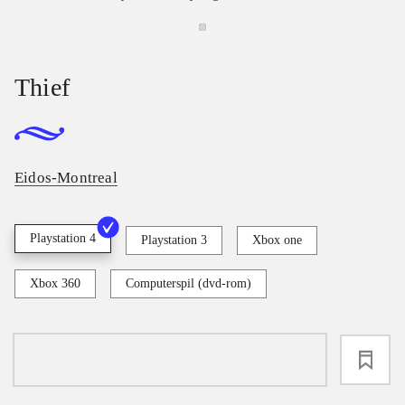
Thief
Eidos-Montreal
Playstation 4
Playstation 3
Xbox one
Xbox 360
Computerspil (dvd-rom)
loading