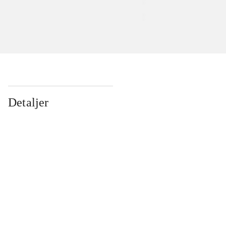
Detaljer
...
...
...
...
...
...
...
...
...
...
...
...