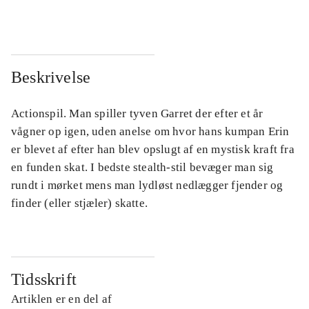
Beskrivelse
Actionspil. Man spiller tyven Garret der efter et år
vågner op igen, uden anelse om hvor hans kumpan Erin
er blevet af efter han blev opslugt af en mystisk kraft fra
en funden skat. I bedste stealth-stil bevæger man sig
rundt i mørket mens man lydløst nedlægger fjender og
finder (eller stjæler) skatte.
Tidsskrift
Artiklen er en del af