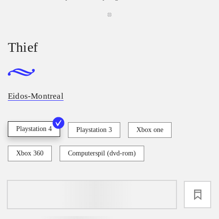
Thief
Eidos-Montreal
Playstation 4
Playstation 3
Xbox one
Xbox 360
Computerspil (dvd-rom)
loading