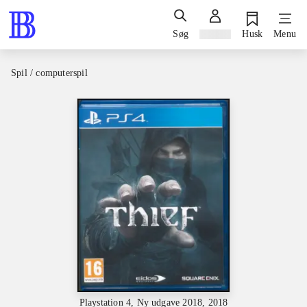
Søg
Log ind
Husk
Menu
Spil / computerspil
Playstation 4, Ny udgave 2018, 2018