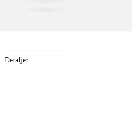
Detaljer
...
...
...
...
...
...
...
...
...
...
...
...