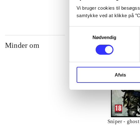
Vi bruger cookies til besøgsst
samtykke ved at klikke på ”C
Samtykkevalg
Nødvendig
Minder om
Afvis
Sniper - ghost