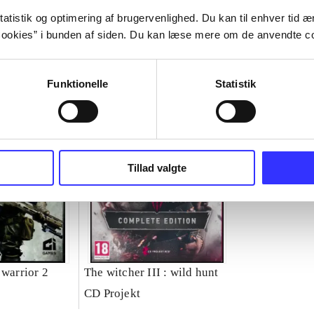
atistik og optimering af brugervenlighed. Du kan til enhver tid æn
ookies” i bunden af siden. Du kan læse mere om de anvendte co
Funktionelle
Statistik
Tillad valgte
 warrior 2
The witcher III : wild hunt
CD Projekt