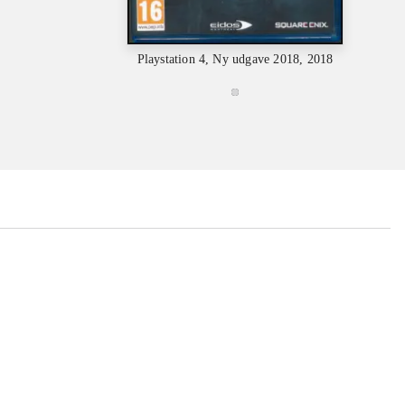
Playstation 4, Ny udgave 2018, 2018
Playstat
...
...