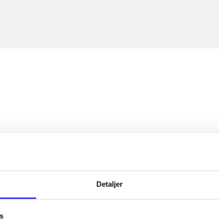
Detaljer
s