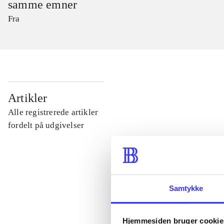
samme emner
Fra
...
Artikler
Alle registrerede artikler
...
fordelt på udgivelser
...
Samtykke
...
Hjemmesiden bruger cookie
...