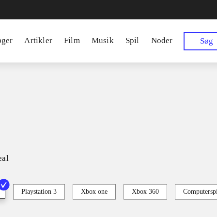
øger
Artikler
Film
Musik
Spil
Noder
Søg
eal
Playstation 3
Xbox one
Xbox 360
Computerspi