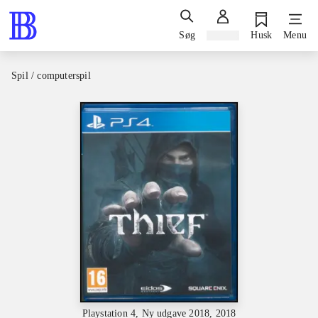
Søg
Log ind
Husk
Menu
Spil / computerspil
Playstation 4, Ny udgave 2018, 2018