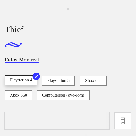
Thief
Eidos-Montreal
Playstation 4
Playstation 3
Xbox one
Xbox 360
Computerspil (dvd-rom)
loading