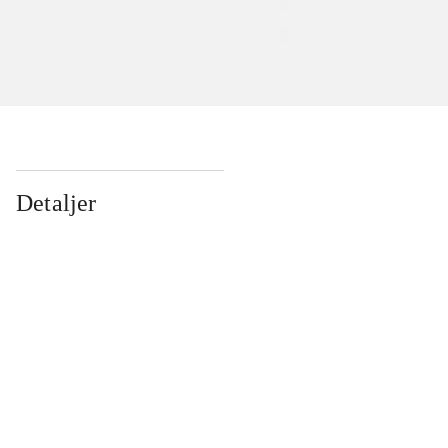
Detaljer
...
...
...
...
...
...
...
...
...
...
...
...