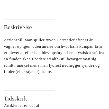
Beskrivelse
Actionspil. Man spiller tyven Garret der efter et år
vågner op igen, uden anelse om hvor hans kumpan Erin
er blevet af efter han blev opslugt af en mystisk kraft fra
en funden skat. I bedste stealth-stil bevæger man sig
rundt i mørket mens man lydløst nedlægger fjender og
finder (eller stjæler) skatte.
Tidsskrift
Artiklen er en del af