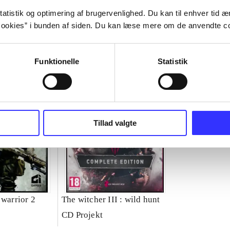
atistik og optimering af brugervenlighed. Du kan til enhver tid æn
ookies” i bunden af siden. Du kan læse mere om de anvendte co
Funktionelle
Statistik
Tillad valgte
 warrior 2
The witcher III : wild hunt
CD Projekt