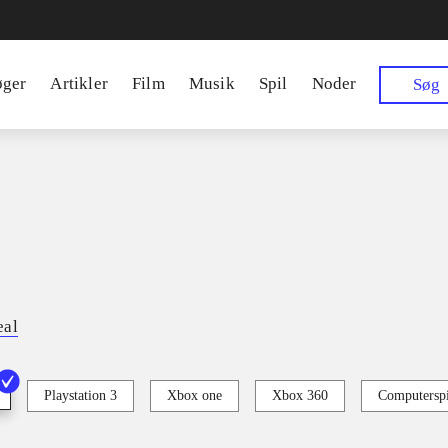
øger
Artikler
Film
Musik
Spil
Noder
Søg
eal
Playstation 3
Xbox one
Xbox 360
Computerspi