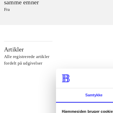
samme emner
Fra
...
Artikler
Alle registrerede artikler
...
fordelt på udgivelser
...
Samtykke
...
Hjemmesiden bruger cookie
...