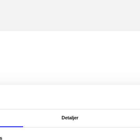
Detaljer
s