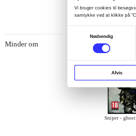
Vi bruger cookies til besøgsst
samtykke ved at klikke på ”C
Samtykkevalg
Nødvendig
Minder om
Afvis
Sniper - ghost