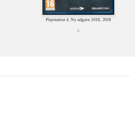
Playstation 4, Ny udgave 2018, 2018
Playstat
...
...