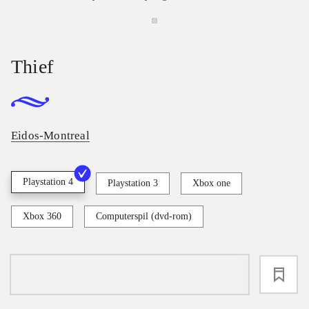
Thief
Eidos-Montreal
Playstation 4
Playstation 3
Xbox one
Xbox 360
Computerspil (dvd-rom)
loading