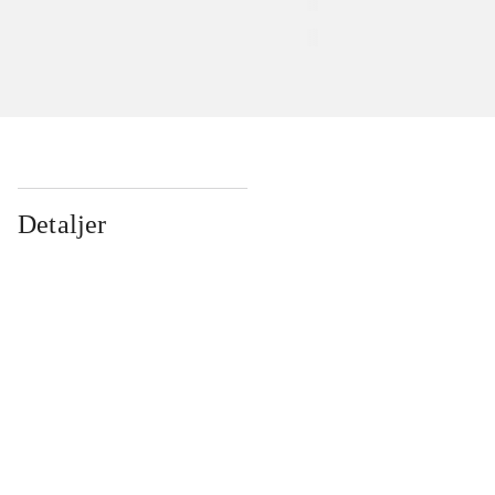
Detaljer
...
...
...
...
...
...
...
...
...
...
...
...