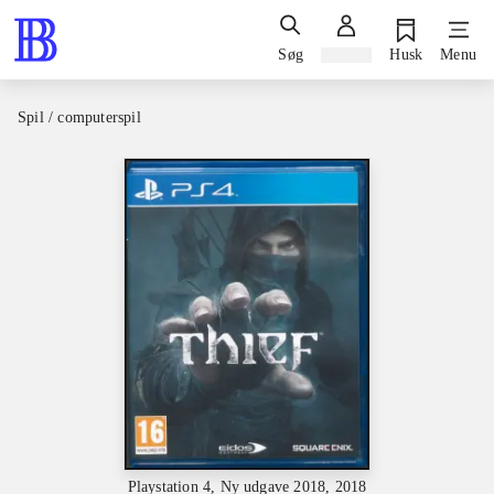
Søg
Log ind
Husk
Menu
Spil / computerspil
Playstation 4, Ny udgave 2018, 2018