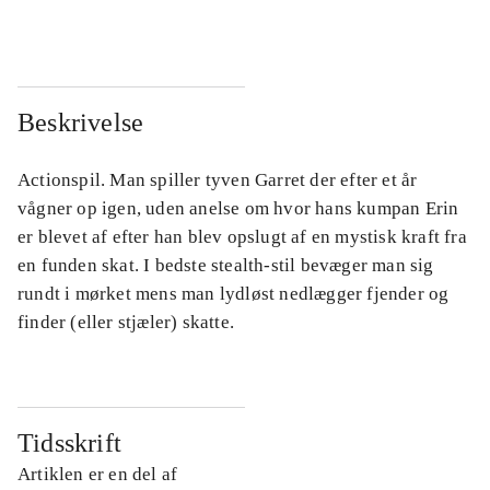
Beskrivelse
Actionspil. Man spiller tyven Garret der efter et år
vågner op igen, uden anelse om hvor hans kumpan Erin
er blevet af efter han blev opslugt af en mystisk kraft fra
en funden skat. I bedste stealth-stil bevæger man sig
rundt i mørket mens man lydløst nedlægger fjender og
finder (eller stjæler) skatte.
Tidsskrift
Artiklen er en del af