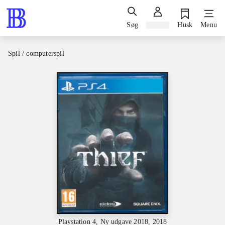
Søg
Log ind
Husk
Menu
Spil / computerspil
Playstation 4, Ny udgave 2018, 2018