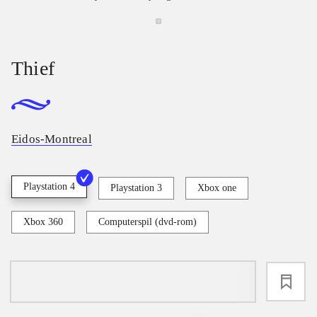
Thief
Eidos-Montreal
Playstation 4
Playstation 3
Xbox one
Xbox 360
Computerspil (dvd-rom)
loading