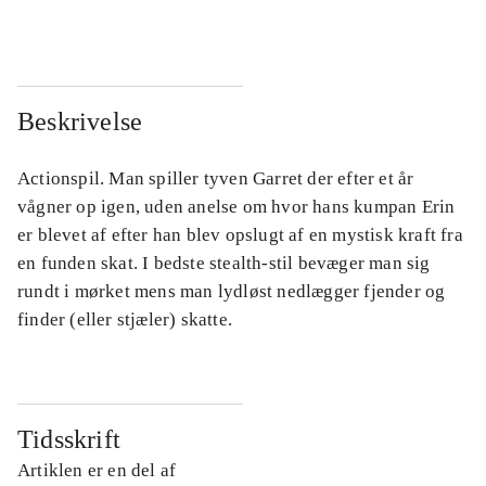
Beskrivelse
Actionspil. Man spiller tyven Garret der efter et år
vågner op igen, uden anelse om hvor hans kumpan Erin
er blevet af efter han blev opslugt af en mystisk kraft fra
en funden skat. I bedste stealth-stil bevæger man sig
rundt i mørket mens man lydløst nedlægger fjender og
finder (eller stjæler) skatte.
Tidsskrift
Artiklen er en del af