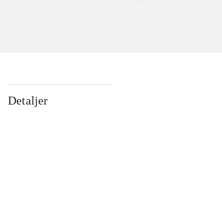
Detaljer
...
...
...
...
...
...
...
...
...
...
...
...