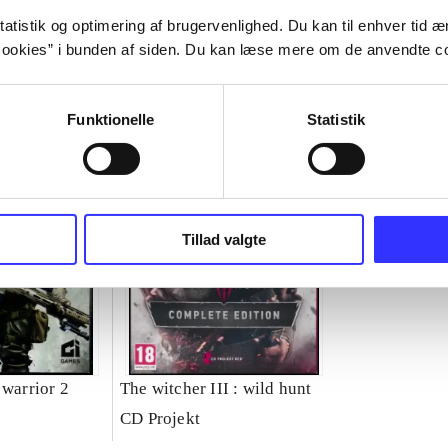
atistik og optimering af brugervenlighed. Du kan til enhver tid æn
ookies” i bunden af siden. Du kan læse mere om de anvendte co
Funktionelle
Statistik
Tillad valgte
 warrior 2
The witcher III : wild hunt
CD Projekt