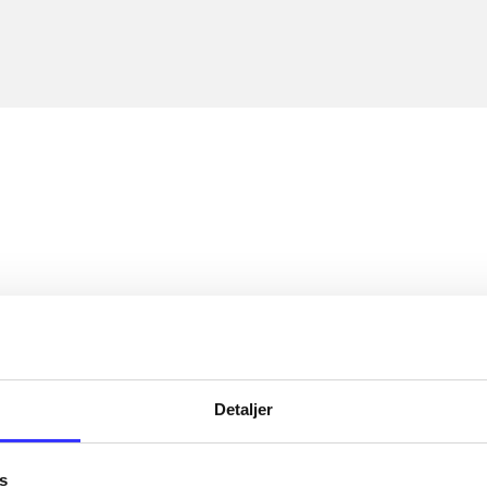
Detaljer
s