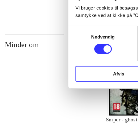
Vi bruger cookies til besøgsst
samtykke ved at klikke på ”C
Samtykkevalg
Nødvendig
Minder om
Afvis
Sniper - ghost