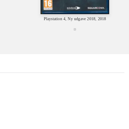
Playstation 4, Ny udgave 2018, 2018
Playstat
...
...