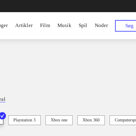
øger
Artikler
Film
Musik
Spil
Noder
Søg
eal
Playstation 3
Xbox one
Xbox 360
Computerspi