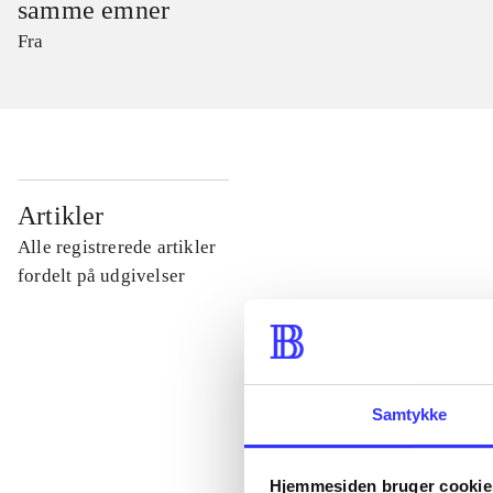
samme emner
Fra
...
Artikler
Alle registrerede artikler
...
fordelt på udgivelser
...
Samtykke
...
Hjemmesiden bruger cookie
...