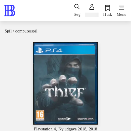
Søg
Log ind
Husk
Menu
Spil / computerspil
Playstation 4, Ny udgave 2018, 2018