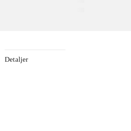
Detaljer
...
...
...
...
...
...
...
...
...
...
...
...