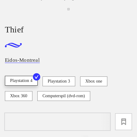
Thief
Eidos-Montreal
Playstation 4
Playstation 3
Xbox one
Xbox 360
Computerspil (dvd-rom)
loading