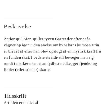
Beskrivelse
Actionspil. Man spiller tyven Garret der efter et år
vågner op igen, uden anelse om hvor hans kumpan Erin
er blevet af efter han blev opslugt af en mystisk kraft fra
en funden skat. I bedste stealth-stil bevæger man sig
rundt i mørket mens man lydløst nedlægger fjender og
finder (eller stjæler) skatte.
Tidsskrift
Artiklen er en del af