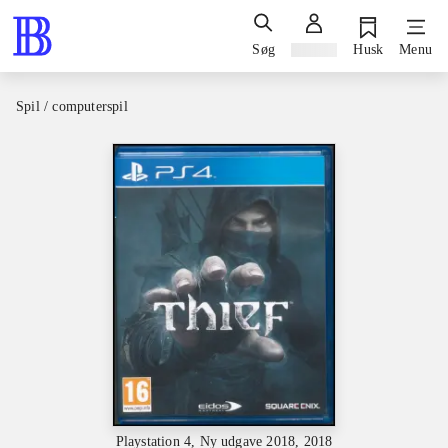
Søg
Log ind
Husk
Menu
Spil / computerspil
Playstation 4, Ny udgave 2018, 2018