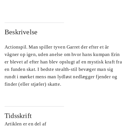
Beskrivelse
Actionspil. Man spiller tyven Garret der efter et år
vågner op igen, uden anelse om hvor hans kumpan Erin
er blevet af efter han blev opslugt af en mystisk kraft fra
en funden skat. I bedste stealth-stil bevæger man sig
rundt i mørket mens man lydløst nedlægger fjender og
finder (eller stjæler) skatte.
Tidsskrift
Artiklen er en del af