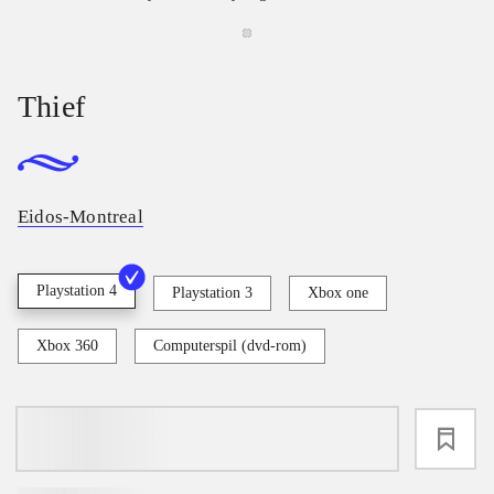
Thief
Eidos-Montreal
Playstation 4
Playstation 3
Xbox one
Xbox 360
Computerspil (dvd-rom)
loading