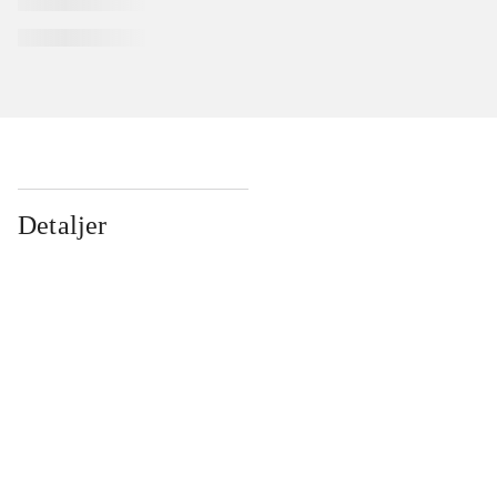
Detaljer
...
...
...
...
...
...
...
...
...
...
...
...