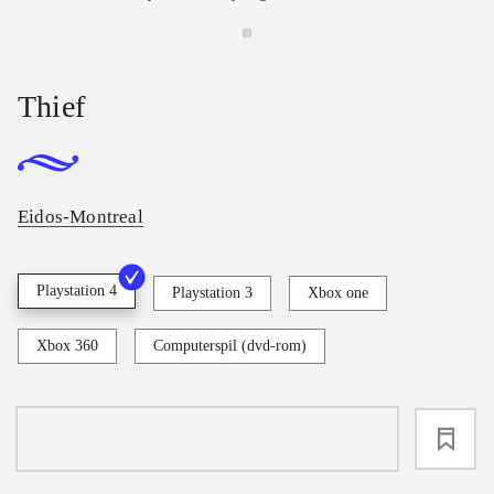
Thief
Eidos-Montreal
Playstation 4
Playstation 3
Xbox one
Xbox 360
Computerspil (dvd-rom)
loading