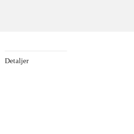
Detaljer
...
...
...
...
...
...
...
...
...
...
...
...