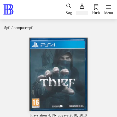
Søg
Log ind
Husk
Menu
Spil / computerspil
Playstation 4, Ny udgave 2018, 2018