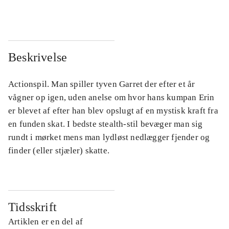
Beskrivelse
Actionspil. Man spiller tyven Garret der efter et år
vågner op igen, uden anelse om hvor hans kumpan Erin
er blevet af efter han blev opslugt af en mystisk kraft fra
en funden skat. I bedste stealth-stil bevæger man sig
rundt i mørket mens man lydløst nedlægger fjender og
finder (eller stjæler) skatte.
Tidsskrift
Artiklen er en del af