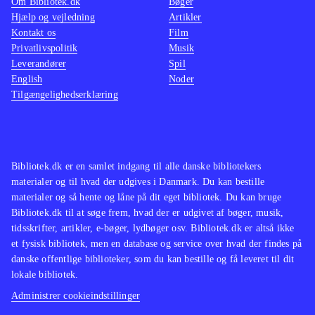
Om Bibliotek.dk
Bøger
Hjælp og vejledning
Artikler
Kontakt os
Film
Privatlivspolitik
Musik
Leverandører
Spil
English
Noder
Tilgængelighedserklæring
Bibliotek.dk er en samlet indgang til alle danske bibliotekers
materialer og til hvad der udgives i Danmark. Du kan bestille
materialer og så hente og låne på dit eget bibliotek. Du kan bruge
Bibliotek.dk til at søge frem, hvad der er udgivet af bøger, musik,
tidsskrifter, artikler, e-bøger, lydbøger osv. Bibliotek.dk er altså ikke
et fysisk bibliotek, men en database og service over hvad der findes på
danske offentlige biblioteker, som du kan bestille og få leveret til dit
lokale bibliotek.
Administrer cookieindstillinger