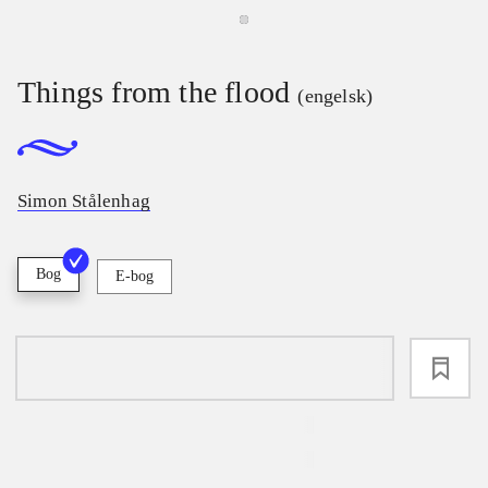
Things from the flood
(engelsk)
Simon Stålenhag
Bog
E-bog
loading