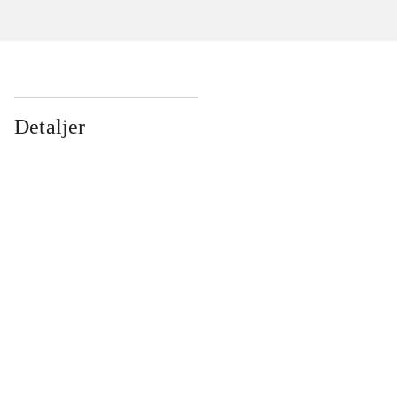
Detaljer
...
...
...
...
...
...
...
...
...
...
...
...