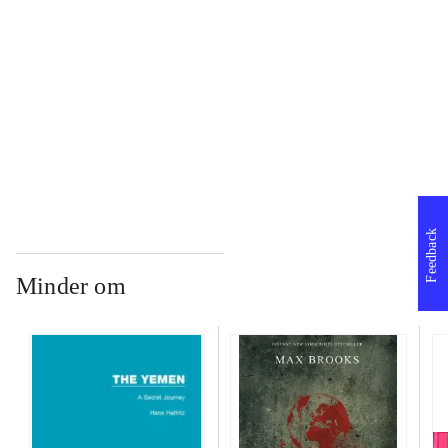
...
...
...
Feedback
Minder om