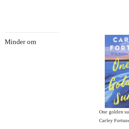
Minder om
One golden s
Carley Fortun