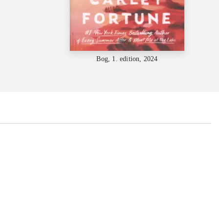
Bog, 1. edition, 2024
...
...