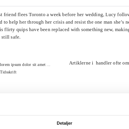
t friend flees Toronto a week before her wedding, Lucy follo
 to help her through her crisis and resist the one man she’s 
 his flirty quips have been replaced with something new, maki
 still safe.
Artiklerne i
handler ofte om
lorem ipsum dolor sit amet ...
Tidsskrift
Detaljer