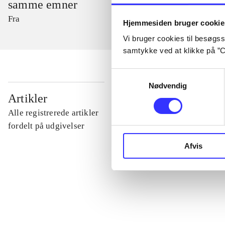
samme emner
Fra
Hjemmesiden bruger cookie
Vi bruger cookies til besøgsst
samtykke ved at klikke på ”C
Samtykkevalg
Nødvendig
...
Artikler
Alle registrerede artikler
...
fordelt på udgivelser
Afvis
...
...
...