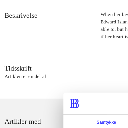
Beskrivelse
When her bes
Edward Island
able to, but
if her heart is
Tidsskrift
Artiklen er en del af
Artikler med
Samtykke