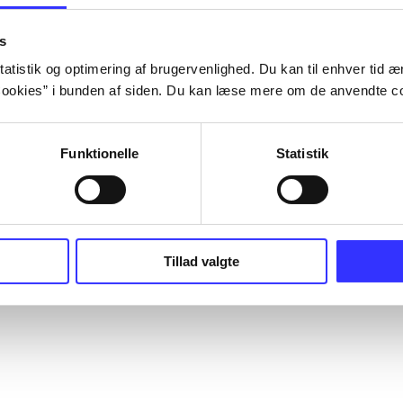
s
atistik og optimering af brugervenlighed. Du kan til enhver tid æn
ookies” i bunden af siden. Du kan læse mere om de anvendte co
Funktionelle
Statistik
Tillad valgte