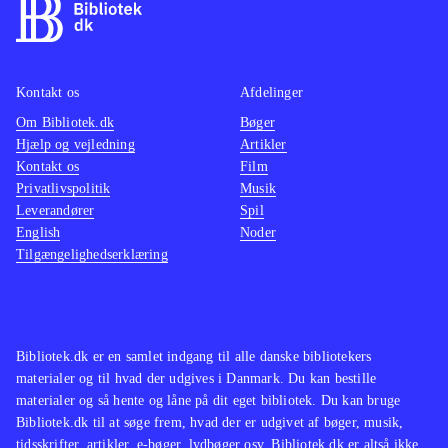
Kontakt os
Afdelinger
Om Bibliotek.dk
Bøger
Hjælp og vejledning
Artikler
Kontakt os
Film
Privatlivspolitik
Musik
Leverandører
Spil
English
Noder
Tilgængelighedserklæring
Bibliotek.dk er en samlet indgang til alle danske bibliotekers
materialer og til hvad der udgives i Danmark. Du kan bestille
materialer og så hente og låne på dit eget bibliotek. Du kan bruge
Bibliotek.dk til at søge frem, hvad der er udgivet af bøger, musik,
tidsskrifter, artikler, e-bøger, lydbøger osv. Bibliotek.dk er altså ikke