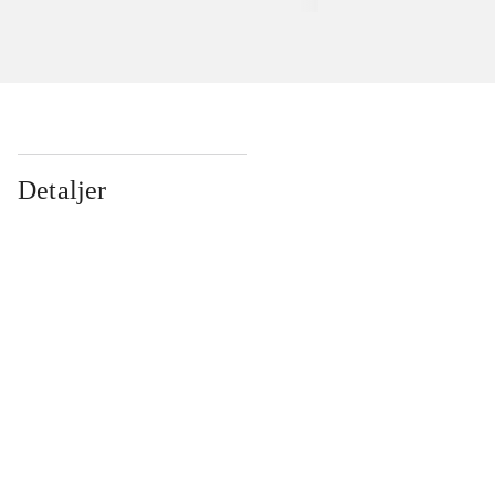
Detaljer
...
...
...
...
...
...
...
...
...
...
...
...