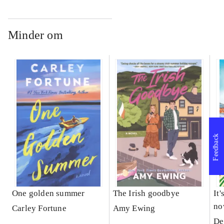
Minder om
Feedback
One golden summer
The Irish goodbye
It'
no
Carley Fortune
Amy Ewing
De