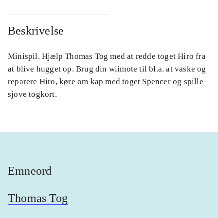
Beskrivelse
Minispil. Hjælp Thomas Tog med at redde toget Hiro fra
at blive hugget op. Brug din wiimote til bl.a. at vaske og
reparere Hiro, køre om kap med toget Spencer og spille
sjove togkort.
Emneord
Thomas Tog