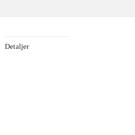
Detaljer
...
...
...
...
...
...
...
...
...
...
...
...