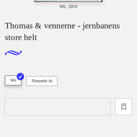
Wii, 2010
Thomas & vennerne - jernbanens
store helt
Wii
Nintendo ds
loading