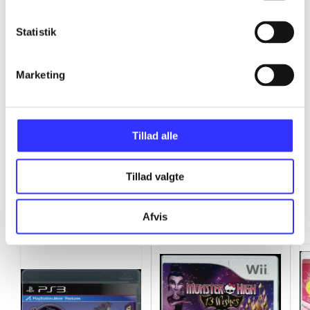
...
Statistik
...
Marketing
...
Tillad alle
Tillad valgte
Minder om
Afvis