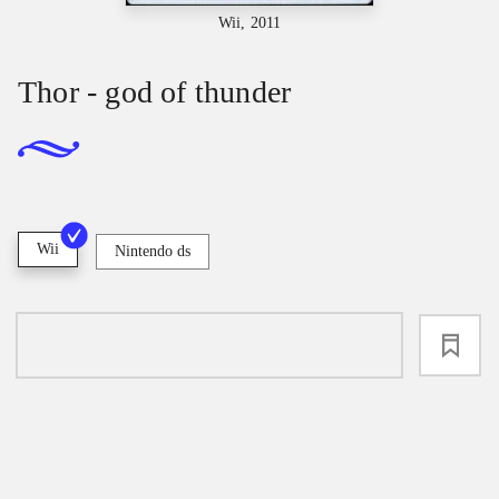
Wii, 2011
Thor - god of thunder
Wii
Nintendo ds
loading