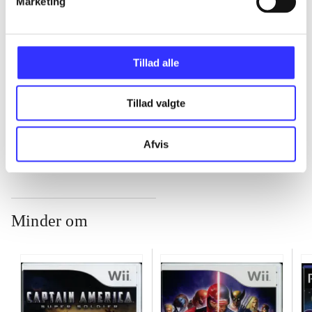
Marketing
...
Tillad alle
...
Tillad valgte
...
Afvis
Minder om