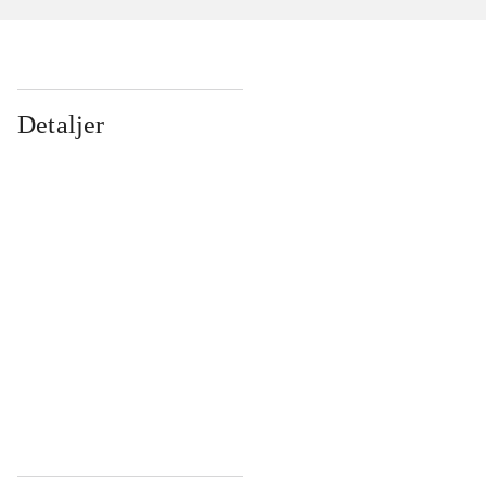
Detaljer
...
...
...
...
...
...
...
...
...
...
...
...