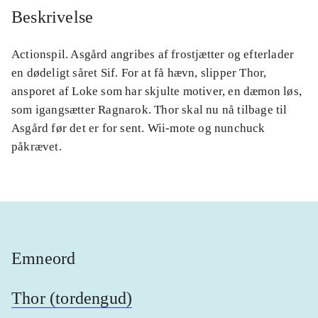
Beskrivelse
Actionspil. Asgård angribes af frostjætter og efterlader
en dødeligt såret Sif. For at få hævn, slipper Thor,
ansporet af Loke som har skjulte motiver, en dæmon løs,
som igangsætter Ragnarok. Thor skal nu nå tilbage til
Asgård før det er for sent. Wii-mote og nunchuck
påkrævet.
Emneord
Thor (tordengud)