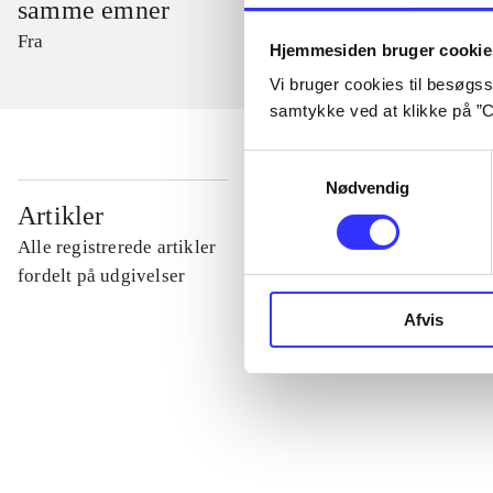
samme emner
Fra
Hjemmesiden bruger cookie
Vi bruger cookies til besøgsst
samtykke ved at klikke på ”C
Samtykkevalg
Nødvendig
...
Artikler
Alle registrerede artikler
...
fordelt på udgivelser
Afvis
...
...
...