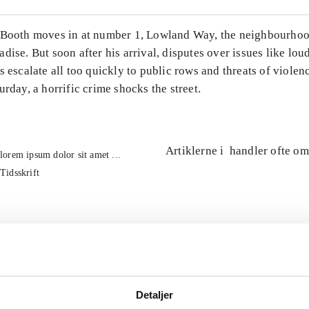
 Booth moves in at number 1, Lowland Way, the neighbourhoo
dise. But soon after his arrival, disputes over issues like lo
s escalate all too quickly to public rows and threats of violen
urday, a horrific crime shocks the street.
Artiklerne i
handler ofte om
lorem ipsum dolor sit amet ...
Tidsskrift
Detaljer