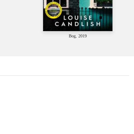
Bog, 2019
...
...