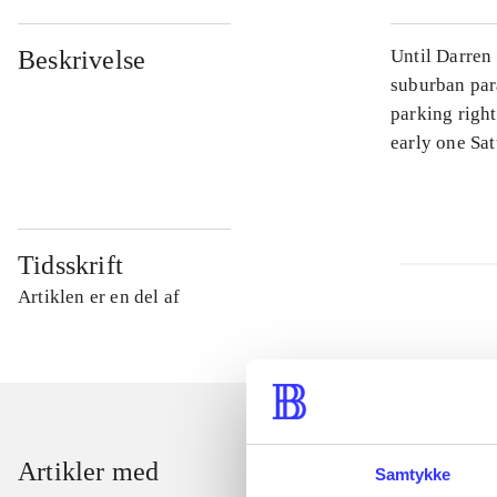
Beskrivelse
Until Darren
suburban para
parking right
early one Sat
Tidsskrift
Artiklen er en del af
Artikler med
Samtykke