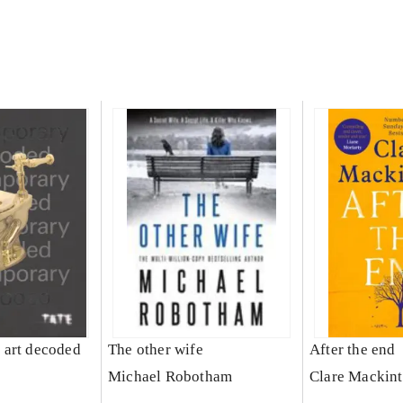
 art decoded
The other wife
After the end
Michael Robotham
Clare Mackin