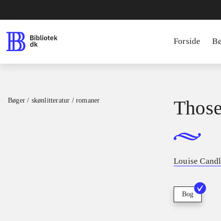
Forside
B
Bøger / skønlitteratur / romaner
Those
Louise Candl
Bog