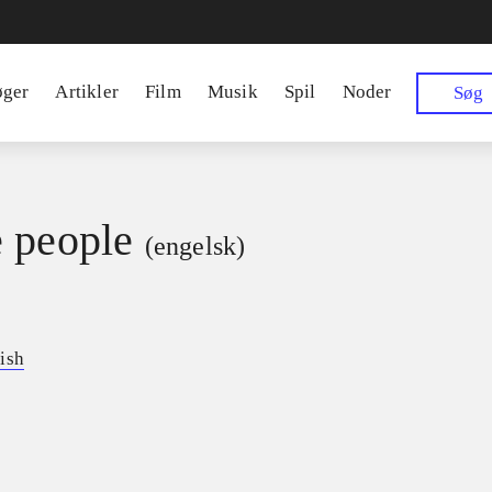
øger
Artikler
Film
Musik
Spil
Noder
Søg
 people
(engelsk)
ish