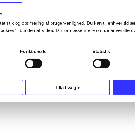
s
atistik og optimering af brugervenlighed. Du kan til enhver tid æn
ookies” i bunden af siden. Du kan læse mere om de anvendte co
Funktionelle
Statistik
Tillad valgte