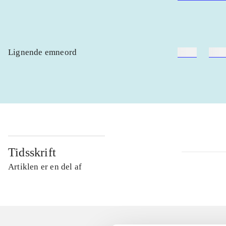
Lignende emneord
heste
børn
Tidsskrift
Artiklen er en del af