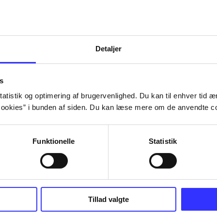
Detaljer
s
atistik og optimering af brugervenlighed. Du kan til enhver tid æn
ookies” i bunden af siden. Du kan læse mere om de anvendte co
Funktionelle
Statistik
Tillad valgte