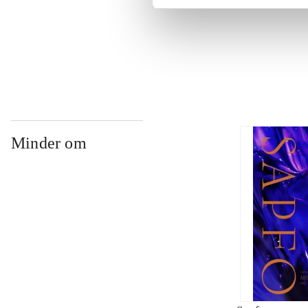
...
Minder om