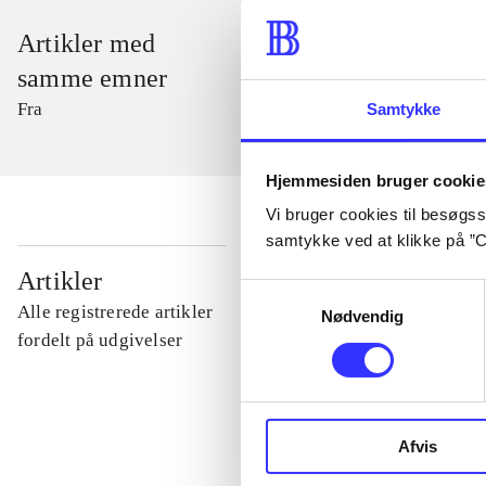
Artikler med
samme emner
Fra
Samtykke
Hjemmesiden bruger cookie
Vi bruger cookies til besøgsst
samtykke ved at klikke på ”C
...
Artikler
Samtykkevalg
Alle registrerede artikler
Nødvendig
...
fordelt på udgivelser
...
Afvis
...