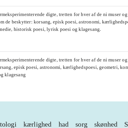
rmeksperimenterende digte, tretten for hver af de ni muser og
om de beskytter: korsang, episk poesi, astronomi, kærlighedsp
edie, historisk poesi, lyrisk poesi og klagesang.
rmeksperimenterende digte, tretten for hver af de ni muser og
rsang, episk poesi, astronomi, kærlighedspoesi, geometri, kom
 og klagesang
tologi
kærlighed
had
sorg
skønhed
S