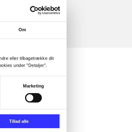
Om
dre eller tilbagetrække dit
okies under ”Detaljer”.
Marketing
Tillad alle