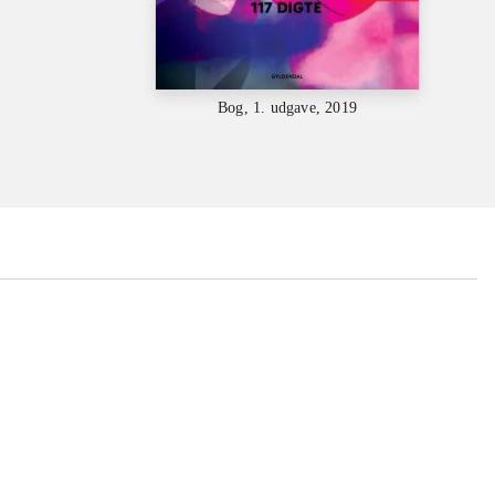
Bog, 1. udgave, 2019
...
...