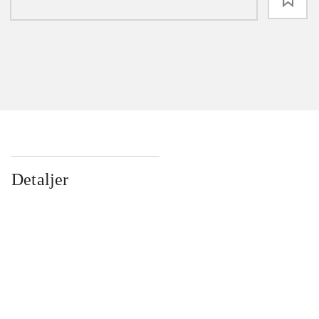
Detaljer
...
...
...
...
...
...
...
...