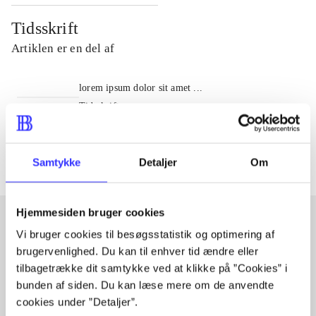
Tidsskrift
Artiklen er en del af
lorem ipsum dolor sit amet ...
Tidsskrift
Artiklerne i
handler ofte om
Samtykke
Detaljer
Om
Hjemmesiden bruger cookies
Vi bruger cookies til besøgsstatistik og optimering af
Artikler med samme emner
brugervenlighed. Du kan til enhver tid ændre eller
tilbagetrække dit samtykke ved at klikke på ”Cookies” i
Fra
bunden af siden. Du kan læse mere om de anvendte
cookies under ”Detaljer”.