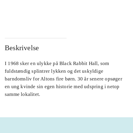
...
...
...
...
Beskrivelse
I 1968 sker en ulykke på Black Rabbit Hall, som
fuldstændig splintrer lykken og det uskyldige
barndomsliv for Altons fire børn. 30 år senere opsøger
en ung kvinde sin egen historie med udspring i netop
samme lokalitet.