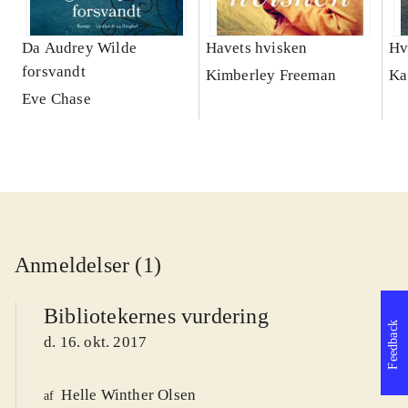
Da Audrey Wilde
Havets hvisken
Hv
forsvandt
Kimberley Freeman
Ka
Eve Chase
Anmeldelser (1)
Bibliotekernes vurdering
Feedback
d. 16. okt. 2017
Helle Winther Olsen
af