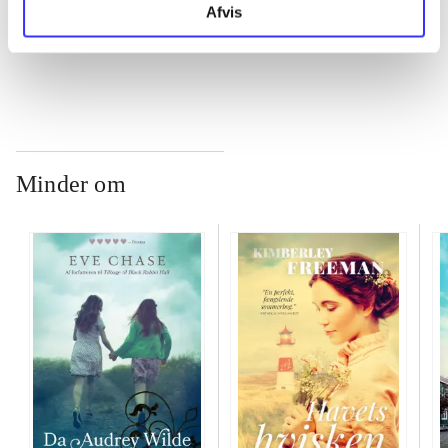
Afvis
...
Minder om