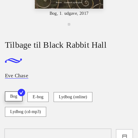
Bog, 1. udgave, 2017
Tilbage til Black Rabbit Hall
Eve Chase
Bog
E-bog
Lydbog (online)
Lydbog (cd-mp3)
loading