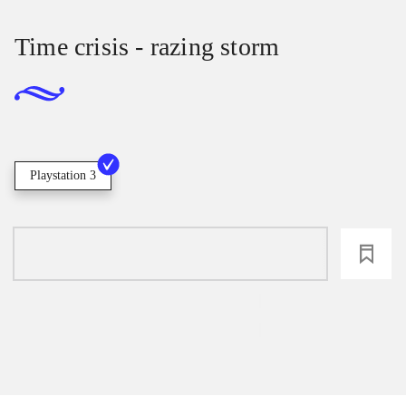
Time crisis - razing storm
Playstation 3
loading