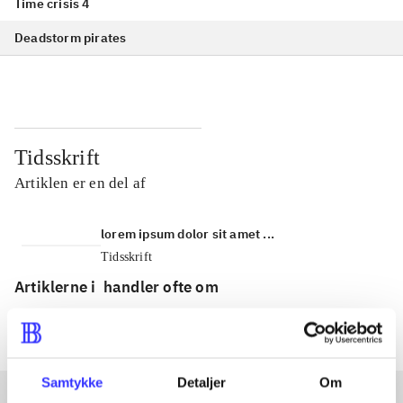
Time crisis 4
Deadstorm pirates
Tidsskrift
Artiklen er en del af
lorem ipsum dolor sit amet ...
Tidsskrift
Artiklerne i
handler ofte om
Samtykke
Detaljer
Om