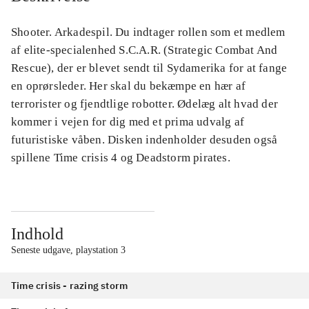
Shooter. Arkadespil. Du indtager rollen som et medlem
af elite-specialenhed S.C.A.R. (Strategic Combat And
Rescue), der er blevet sendt til Sydamerika for at fange
en oprørsleder. Her skal du bekæmpe en hær af
terrorister og fjendtlige robotter. Ødelæg alt hvad der
kommer i vejen for dig med et prima udvalg af
futuristiske våben. Disken indenholder desuden også
spillene Time crisis 4 og Deadstorm pirates.
Indhold
Seneste udgave, playstation 3
Time crisis - razing storm