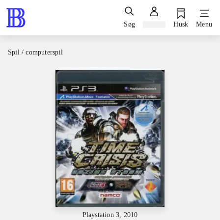
Søg
Log ind
Husk
Menu
Spil / computerspil
Playstation 3, 2010