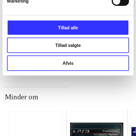
Marketing
...
Tillad alle
...
Tillad valgte
...
Afvis
Minder om