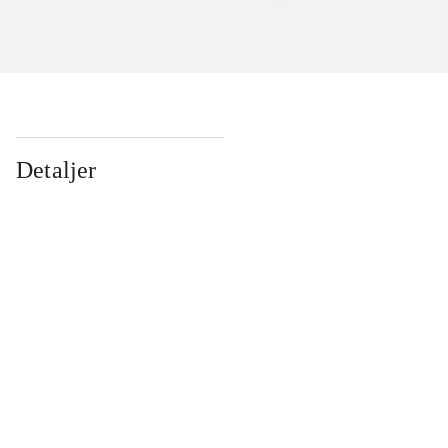
Detaljer
...
...
...
...
...
...
...
...
...
...
...
...