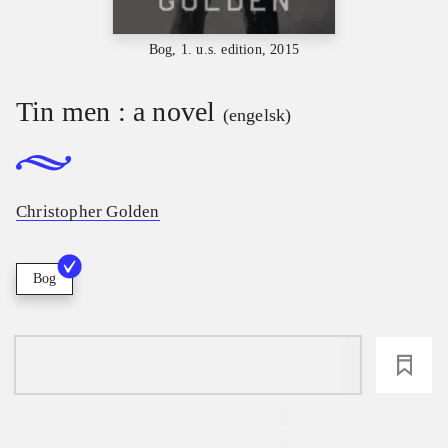
Bog, 1. u.s. edition, 2015
Tin men : a novel
(engelsk)
Christopher Golden
Bog
loading