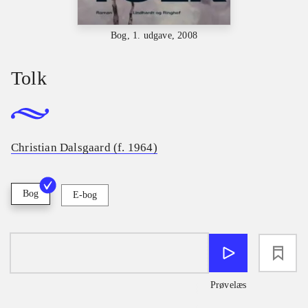
Bog, 1. udgave, 2008
Tolk
Christian Dalsgaard (f. 1964)
Bog
E-bog
loading
Prøvelæs