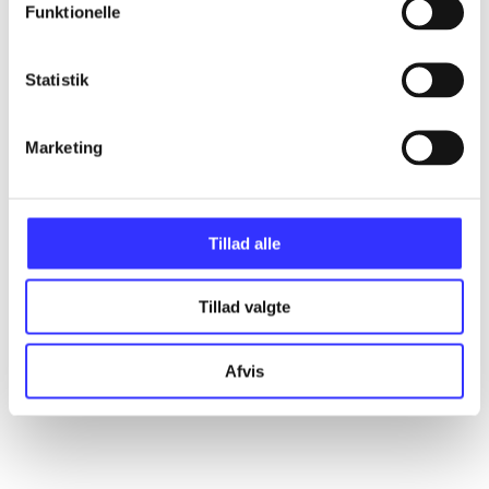
Funktionelle
Statistik
Artikler
Alle registrerede artikler fordelt på udgivelser
Marketing
...
Tillad alle
...
Tillad valgte
...
Afvis
...
...