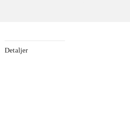
Detaljer
...
...
...
...
...
...
...
...
...
...
...
...