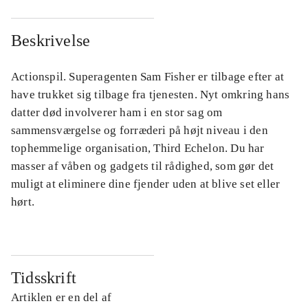
Beskrivelse
Actionspil. Superagenten Sam Fisher er tilbage efter at
have trukket sig tilbage fra tjenesten. Nyt omkring hans
datter død involverer ham i en stor sag om
sammensværgelse og forræderi på højt niveau i den
tophemmelige organisation, Third Echelon. Du har
masser af våben og gadgets til rådighed, som gør det
muligt at eliminere dine fjender uden at blive set eller
hørt.
Tidsskrift
Artiklen er en del af