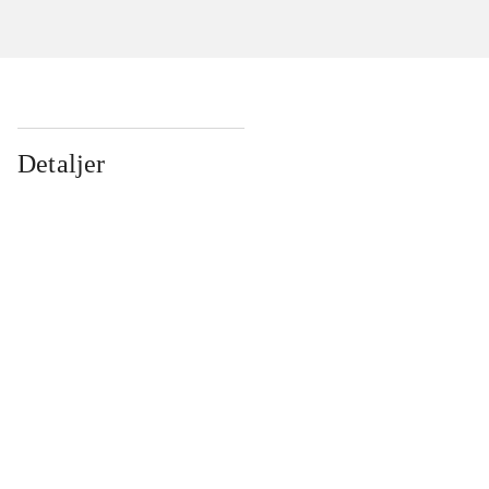
Detaljer
...
...
...
...
...
...
...
...
...
...
...
...