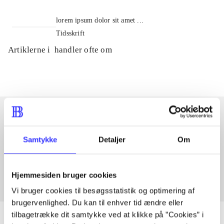
lorem ipsum dolor sit amet ...
Tidsskrift
Artiklerne i
handler ofte om
Artikler med samme emner
Samtykke
Detaljer
Om
Fra
Hjemmesiden bruger cookies
Vi bruger cookies til besøgsstatistik og optimering af
brugervenlighed. Du kan til enhver tid ændre eller
tilbagetrække dit samtykke ved at klikke på ”Cookies” i