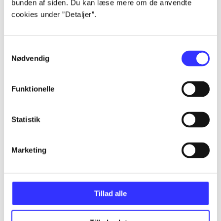
bunden af siden. Du kan læse mere om de anvendte
cookies under ”Detaljer”.
Artikler
Alle registrerede artikler fordelt på udgivelser
Samtykkevalg
Nødvendig
...
Funktionelle
...
Statistik
...
Marketing
...
Tillad alle
...