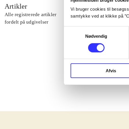
Hjemmesiden bruger cookie
...
Artikler
Vi bruger cookies til besøgsst
Alle registrerede artikler
samtykke ved at klikke på ”C
...
fordelt på udgivelser
Samtykkevalg
Nødvendig
...
...
Afvis
...