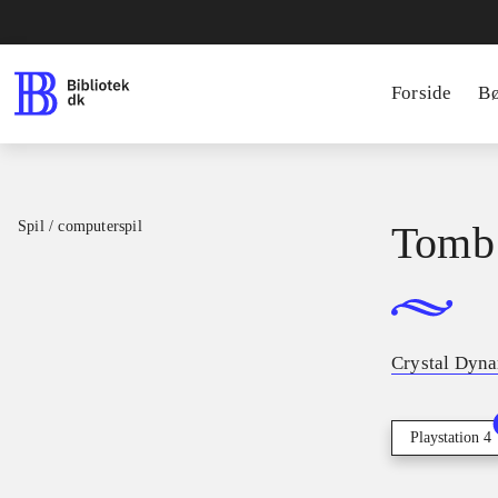
Forside
B
Spil / computerspil
Tomb 
Crystal Dyn
Playstation 4