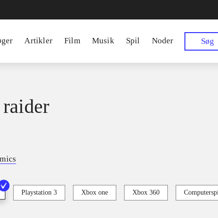
øger
Artikler
Film
Musik
Spil
Noder
Søg
raider
amics
Playstation 3
Xbox one
Xbox 360
Computerspi