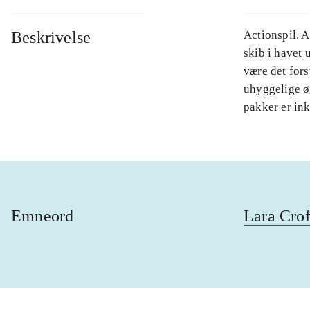
Beskrivelse
Actionspil. A
skib i havet 
være det for
uhyggelige ø,
pakker er ink
Emneord
Lara Crof