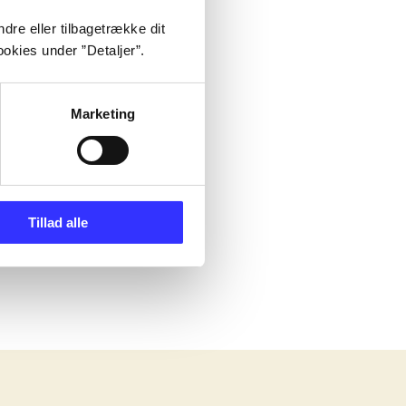
dre eller tilbagetrække dit
okies under ”Detaljer”.
Marketing
Tillad alle