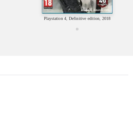
Playst
Playstation 4, Definitive edition, 2018
...
...