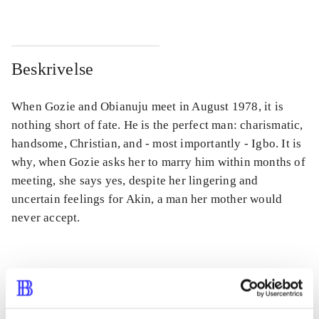
Beskrivelse
When Gozie and Obianuju meet in August 1978, it is
nothing short of fate. He is the perfect man: charismatic,
handsome, Christian, and - most importantly - Igbo. It is
why, when Gozie asks her to marry him within months of
meeting, she says yes, despite her lingering and
uncertain feelings for Akin, a man her mother would
never accept.
Tidsskrift
Artiklen er en del af