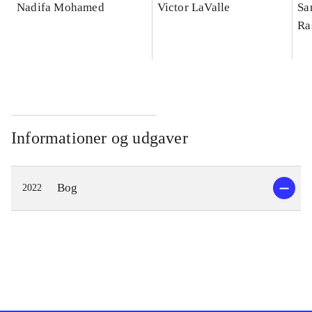
Nadifa Mohamed
Victor LaValle
Sa
Ra
Informationer og udgaver
Bog
2022