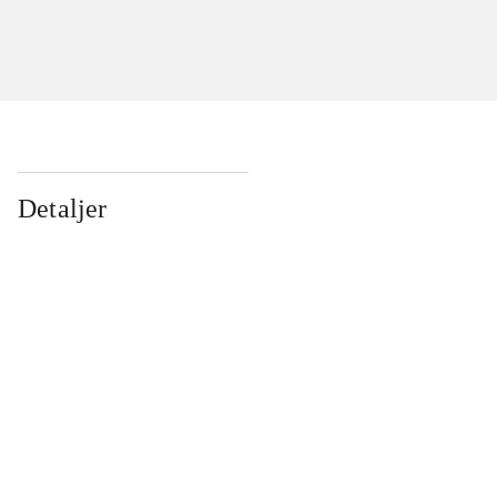
Detaljer
...
...
...
...
...
...
...
...
...
...
...
...