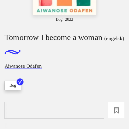
Bog, 2022
Tomorrow I become a woman
(engelsk)
Aiwanose Odafen
Bog
loading