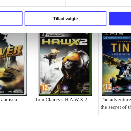
Tillad valgte
rancisco
Tom Clancy's H.A.W.X 2
The adventures
the secret of 