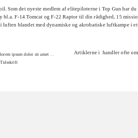
pil. Som det nyeste medlem af elitepiloterne i Top Gun har du
ly bl.a. F-14 Tomcat og F-22 Raptor til din rådighed, 15 missi
 i luften blandet med dynamiske og akrobatiske luftkampe i et
Artiklerne i
handler ofte om
lorem ipsum dolor sit amet ...
Tidsskrift