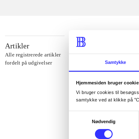
...
Artikler
Alle registrerede artikler
...
Samtykke
fordelt på udgivelser
...
Hjemmesiden bruger cookie
Vi bruger cookies til besøgsst
samtykke ved at klikke på ”C
...
Samtykkevalg
Nødvendig
...