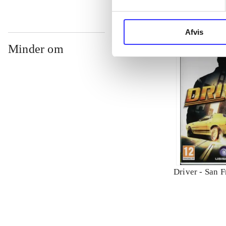
Afvis
Minder om
Driver - San F