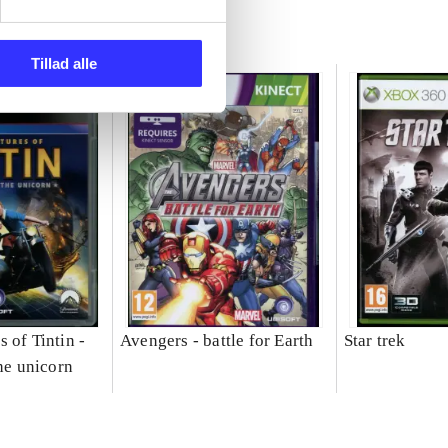
Tillad alle
 of Tintin -
Avengers - battle for Earth
Star trek
the unicorn