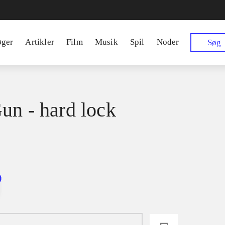
øger
Artikler
Film
Musik
Spil
Noder
Søg
un - hard lock