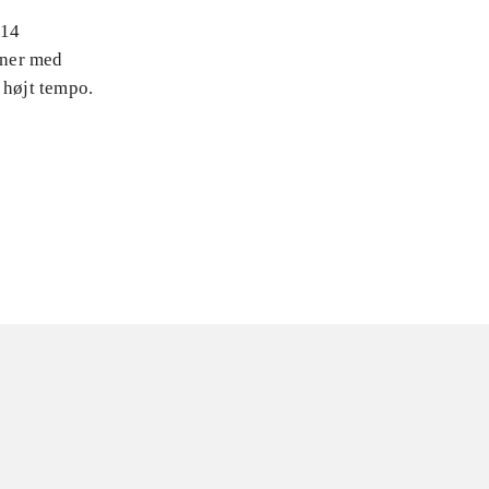
 14
oner med
 højt tempo.