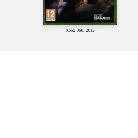
Xbox 360, 2012
...
...