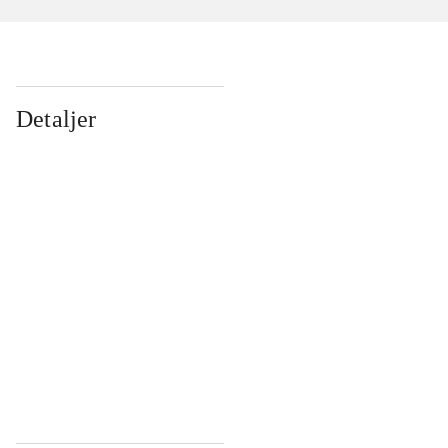
Detaljer
...
...
...
...
...
...
...
...
...
...
...
...