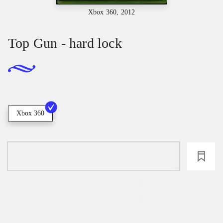
Xbox 360, 2012
Top Gun - hard lock
Xbox 360
loading