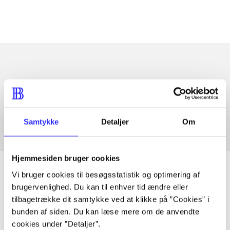
Artikler med samme emner
Fra
Samtykke
Detaljer
Om
Hjemmesiden bruger cookies
Vi bruger cookies til besøgsstatistik og optimering af
brugervenlighed. Du kan til enhver tid ændre eller
Artikler
tilbagetrække dit samtykke ved at klikke på ”Cookies” i
bunden af siden. Du kan læse mere om de anvendte
Alle registrerede artikler fordelt på udgivelser
cookies under ”Detaljer”.