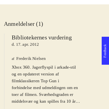
Anmeldelser (1)
Bibliotekernes vurdering
d. 17. apr. 2012
Feedback
Frederik Nielsen
af
Xbox 360. Jagerflyspil i arkade-stil
og en opdateret version af
filmklassikeren Top Gun i
forbindelse med udmeldingen om en
toer af filmen. Sværhedsgraden er
middelsvær og kan spilles fra 10 år,
men henvender sig især til fans af