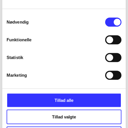
...
Samtykkevalg
Nødvendig
...
Funktionelle
...
Statistik
...
Marketing
...
Tillad alle
Tillad valgte
Minder om