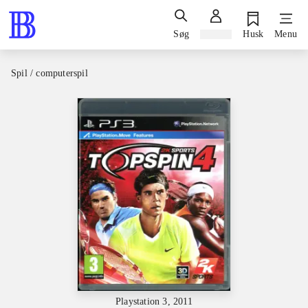
Søg
Log ind
Husk
Menu
Spil / computerspil
Playstation 3, 2011