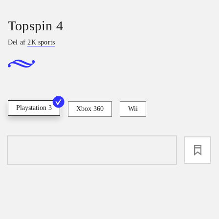
Topspin 4
Del af
2K sports
Playstation 3
Xbox 360
Wii
loading