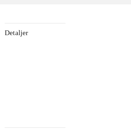
Detaljer
...
...
...
...
...
...
...
...
...
...
...
...