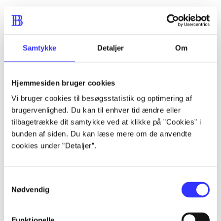
...
Samtykke
Detaljer
Om
...
Hjemmesiden bruger cookies
...
Vi bruger cookies til besøgsstatistik og optimering af
brugervenlighed. Du kan til enhver tid ændre eller
tilbagetrække dit samtykke ved at klikke på ”Cookies” i
...
bunden af siden. Du kan læse mere om de anvendte
cookies under ”Detaljer”.
Samtykkevalg
Nødvendig
2K sports
Funktionelle
Gå til serien