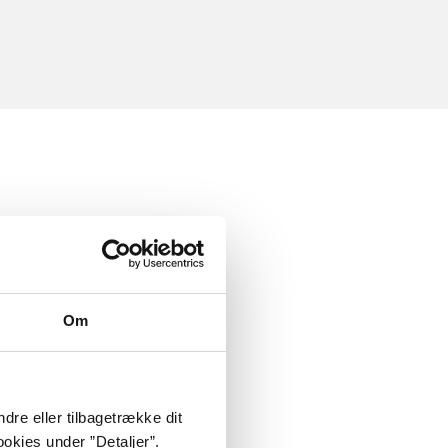
Om
dre eller tilbagetrække dit
okies under ”Detaljer”.