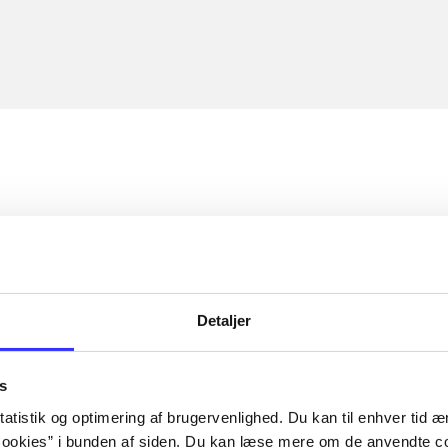
Detaljer
s
atistik og optimering af brugervenlighed. Du kan til enhver tid æn
ookies” i bunden af siden. Du kan læse mere om de anvendte co