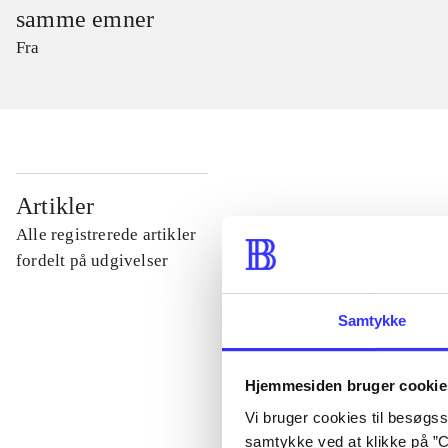
samme emner
Fra
...
Artikler
Alle registrerede artikler
...
fordelt på udgivelser
Samtykke
...
Hjemmesiden bruger cookie
...
Vi bruger cookies til besøgsst
samtykke ved at klikke på ”C