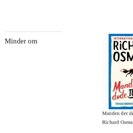
Minder om
Manden der d
Richard Osma