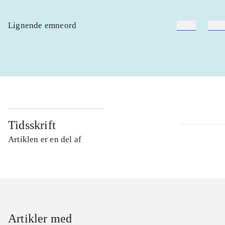
Lignende emneord
heste
børn
Tidsskrift
Artiklen er en del af
Artikler med