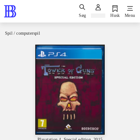
Søg
Log ind
Husk
Menu
Spil / computerspil
Playstation 4, Special edition, 2015