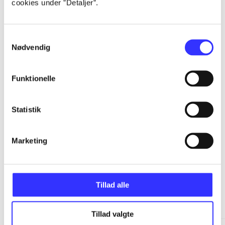
cookies under ”Detaljer”.
...
Samtykkevalg
Nødvendig
...
Funktionelle
...
Statistik
...
Marketing
Tillad alle
Minder om
Tillad valgte