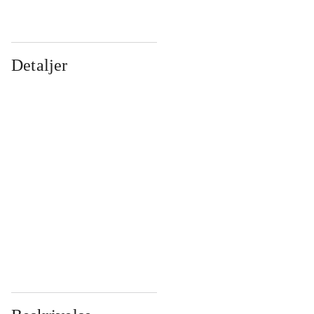
Detaljer
...
...
...
...
...
...
...
...
...
...
...
...