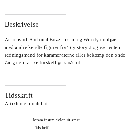
Beskrivelse
Actionspil. Spil med Buzz, Jessie og Woody i miljøet
med andre kendte figurer fra Toy story 3 og vær enten
redningsmand for kammeraterne eller bekæmp den onde
Zurg i en række forskellige småspil.
Tidsskrift
Artiklen er en del af
lorem ipsum dolor sit amet ...
Tidsskrift