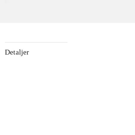
Detaljer
...
...
...
...
...
...
...
...
...
...
...
...