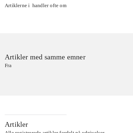
Artiklerne i
handler ofte om
Artikler med samme emner
Fra
Artikler
Alle registrerede artikler fordelt på udgivelser