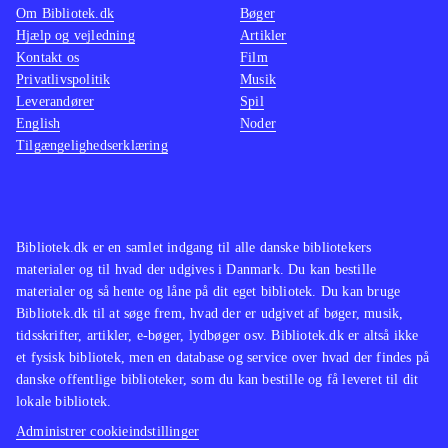
Om Bibliotek.dk
Bøger
Hjælp og vejledning
Artikler
Kontakt os
Film
Privatlivspolitik
Musik
Leverandører
Spil
English
Noder
Tilgængelighedserklæring
Bibliotek.dk er en samlet indgang til alle danske bibliotekers
materialer og til hvad der udgives i Danmark. Du kan bestille
materialer og så hente og låne på dit eget bibliotek. Du kan bruge
Bibliotek.dk til at søge frem, hvad der er udgivet af bøger, musik,
tidsskrifter, artikler, e-bøger, lydbøger osv. Bibliotek.dk er altså ikke
et fysisk bibliotek, men en database og service over hvad der findes på
danske offentlige biblioteker, som du kan bestille og få leveret til dit
lokale bibliotek.
Administrer cookieindstillinger