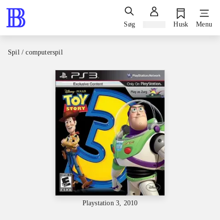
Søg
Log ind
Husk
Menu
Spil / computerspil
Playstation 3, 2010