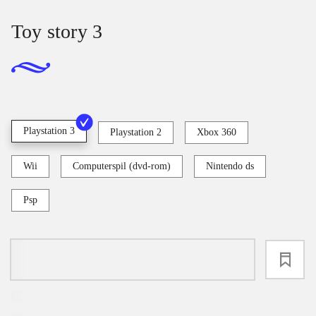
Toy story 3
Playstation 3
Playstation 2
Xbox 360
Wii
Computerspil (dvd-rom)
Nintendo ds
Psp
loading