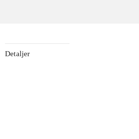
Detaljer
...
...
...
...
...
...
...
...
...
...
...
...