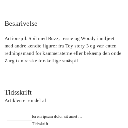
Beskrivelse
Actionspil. Spil med Buzz, Jessie og Woody i miljøet
med andre kendte figurer fra Toy story 3 og vær enten
redningsmand for kammeraterne eller bekæmp den onde
Zurg i en række forskellige småspil.
Tidsskrift
Artiklen er en del af
lorem ipsum dolor sit amet ...
Tidsskrift