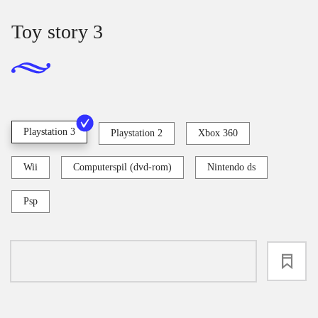
Toy story 3
Playstation 3
Playstation 2
Xbox 360
Wii
Computerspil (dvd-rom)
Nintendo ds
Psp
loading