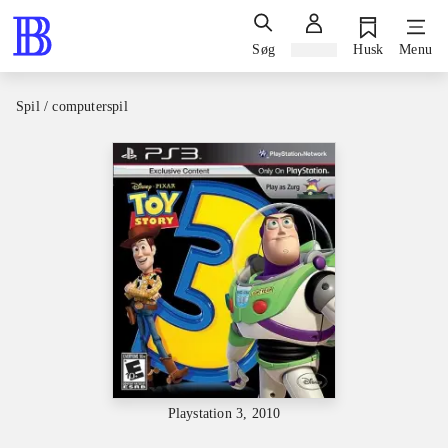
Søg
Log ind
Husk
Menu
Spil / computerspil
Playstation 3, 2010