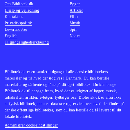
Om Bibliotek.dk
Bøger
Hjælp og vejledning
Artikler
Kontakt os
Film
Privatlivspolitik
Musik
Leverandører
Spil
English
Noder
Tilgængelighedserklæring
Bibliotek.dk er en samlet indgang til alle danske bibliotekers
materialer og til hvad der udgives i Danmark. Du kan bestille
materialer og så hente og låne på dit eget bibliotek. Du kan bruge
Bibliotek.dk til at søge frem, hvad der er udgivet af bøger, musik,
tidsskrifter, artikler, e-bøger, lydbøger osv. Bibliotek.dk er altså ikke
et fysisk bibliotek, men en database og service over hvad der findes på
danske offentlige biblioteker, som du kan bestille og få leveret til dit
lokale bibliotek.
Administrer cookieindstillinger