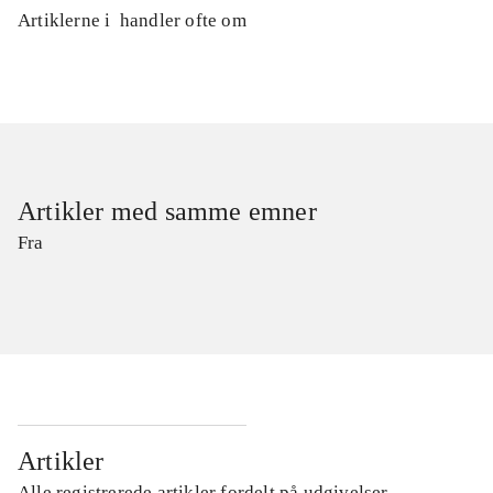
Artiklerne i
handler ofte om
Artikler med samme emner
Fra
Artikler
Alle registrerede artikler fordelt på udgivelser