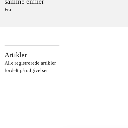
samme emner
Fra
...
Artikler
Alle registrerede artikler
...
fordelt på udgivelser
...
...
...