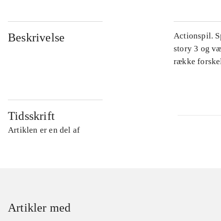
Beskrivelse
Actionspil. 
story 3 og v
række forskel
Tidsskrift
Artiklen er en del af
Artikler med