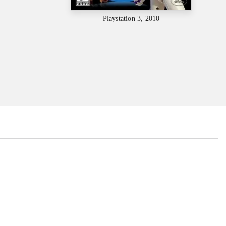
Playstation 3, 2010
...
...