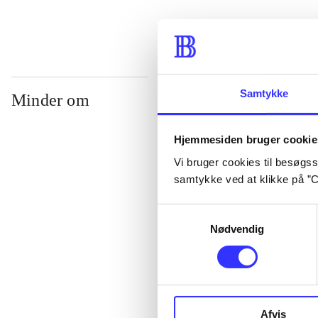
Samtykke
Minder om
Hjemmesiden bruger cookie
Vi bruger cookies til besøgsst
samtykke ved at klikke på ”C
Samtykkevalg
Nødvendig
Lego star wars 
clone wars
Afvis