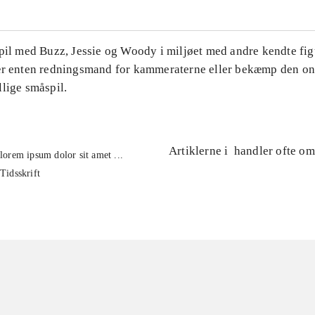
Spil med Buzz, Jessie og Woody i miljøet med andre kendte fig
ær enten redningsmand for kammeraterne eller bekæmp den on
lige småspil.
Artiklerne i
handler ofte om
lorem ipsum dolor sit amet ...
Tidsskrift