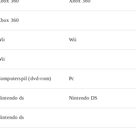
box 360
Xbox 360
box 360
ii
Wii
ii
omputerspil (dvd-rom)
Pc
intendo ds
Nintendo DS
intendo ds