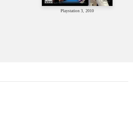
Playstation 3, 2010
...
...