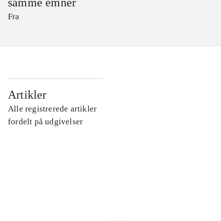
samme emner
Fra
...
Artikler
Alle registrerede artikler
...
fordelt på udgivelser
...
...
...