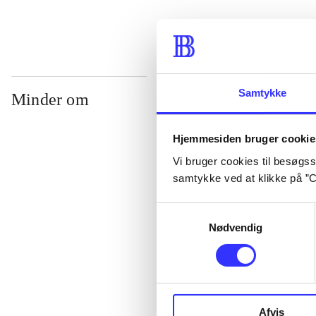
Samtykke
Minder om
Hjemmesiden bruger cookie
Vi bruger cookies til besøgsst
samtykke ved at klikke på ”C
Samtykkevalg
Nødvendig
Lego star wars 
clone wars
Afvis