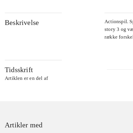
Beskrivelse
Actionspil. 
story 3 og v
række forskel
Tidsskrift
Artiklen er en del af
Artikler med