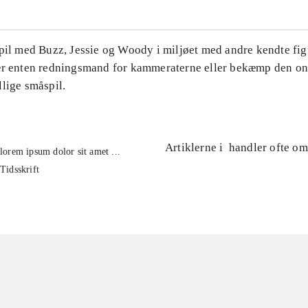
Spil med Buzz, Jessie og Woody i miljøet med andre kendte fig
ær enten redningsmand for kammeraterne eller bekæmp den on
lige småspil.
Artiklerne i
handler ofte om
lorem ipsum dolor sit amet ...
Tidsskrift