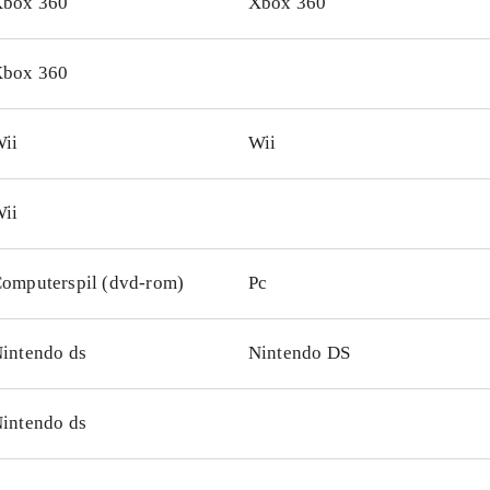
box 360
Xbox 360
box 360
ii
Wii
ii
omputerspil (dvd-rom)
Pc
intendo ds
Nintendo DS
intendo ds