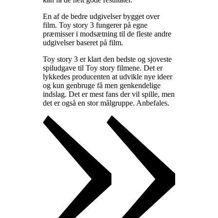
En af de bedre udgivelser bygget over
film. Toy story 3 fungerer på egne
præmisser i modsætning til de fleste andre
udgivelser baseret på film
.
Toy story 3 er klart den bedste og sjoveste
spiludgave til Toy story filmene. Det er
lykkedes producenten at udvikle nye ideer
og kun genbruge få men genkendelige
indslag. Det er mest fans der vil spille, men
det er også en stor målgruppe. Anbefales
.