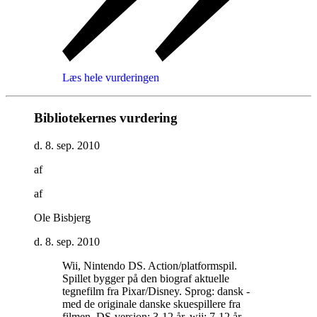
Læs hele vurderingen
Bibliotekernes vurdering
d. 8. sep. 2010
af
af
Ole Bisbjerg
d. 8. sep. 2010
Wii, Nintendo DS. Action/platformspil.
Spillet bygger på den biograf aktuelle
tegnefilm fra Pixar/Disney. Sprog: dansk -
med de originale danske skuespillere fra
filmen. DS-version: 3-12 år, wii: 7-12 år