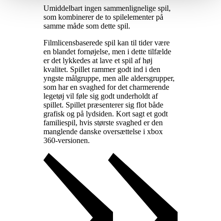
Umiddelbart ingen sammenlignelige spil,
som kombinerer de to spilelementer på
samme måde som dette spil
.
Filmlicensbaserede spil kan til tider være
en blandet fornøjelse, men i dette tilfælde
er det lykkedes at lave et spil af høj
kvalitet. Spillet rammer godt ind i den
yngste målgruppe, men alle aldersgrupper,
som har en svaghed for det charmerende
legetøj vil føle sig godt underholdt af
spillet. Spillet præsenterer sig flot både
grafisk og på lydsiden. Kort sagt et godt
familiespil, hvis største svaghed er den
manglende danske oversættelse i xbox
360-versionen
.