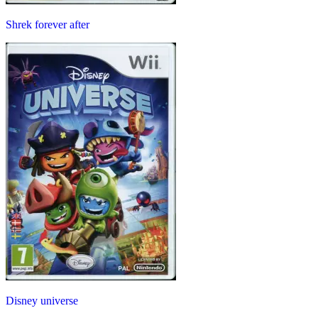
Shrek forever after
Disney universe