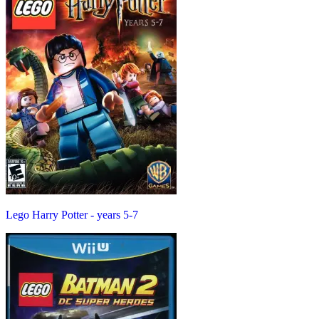
Lego Harry Potter - years 5-7