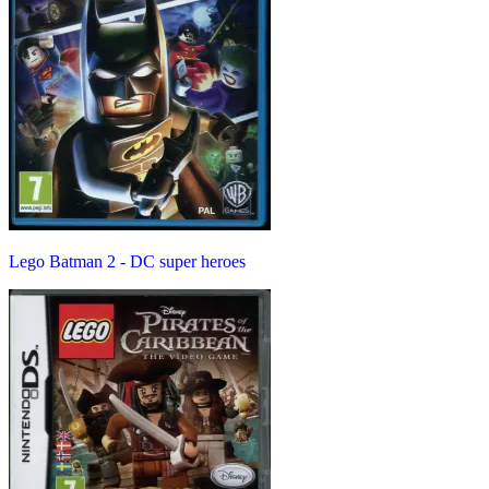
Lego Batman 2 - DC super heroes