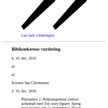
Læs hele vurderingen
Bibliotekernes vurdering
d. 16. dec. 2010
af
af
Kresten Søe Christensen
d. 16. dec. 2010
Playstation 2. Betjeningsnemt cartoon
actionspil med Toy story figurer. Sprog:
med engelsk tale og skærmtekst. Dansk