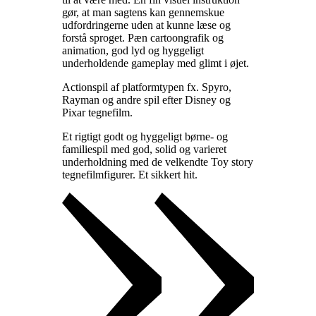
gør, at man sagtens kan gennemskue
udfordringerne uden at kunne læse og
forstå sproget. Pæn cartoongrafik og
animation, god lyd og hyggeligt
underholdende gameplay med glimt i øjet
.
Actionspil af platformtypen fx. Spyro,
Rayman og andre spil efter Disney og
Pixar tegnefilm
.
Et rigtigt godt og hyggeligt børne- og
familiespil med god, solid og varieret
underholdning med de velkendte Toy story
tegnefilmfigurer. Et sikkert hit
.