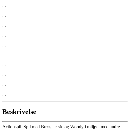
...
...
...
...
...
...
...
...
...
...
Beskrivelse
Actionspil. Spil med Buzz, Jessie og Woody i miljøet med andre