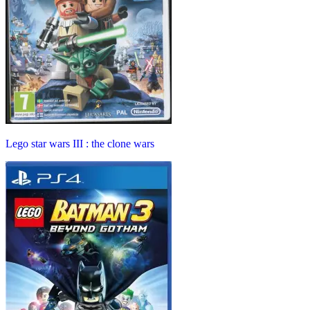
Lego star wars III : the clone wars