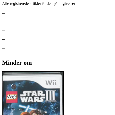
Alle registrerede artikler fordelt på udgivelser
...
...
...
...
...
Minder om