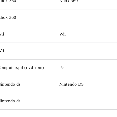
box 360
Xbox 360
box 360
ii
Wii
ii
omputerspil (dvd-rom)
Pc
intendo ds
Nintendo DS
intendo ds