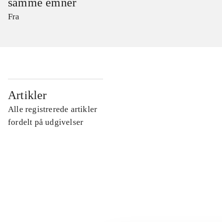
samme emner
Fra
...
Artikler
Alle registrerede artikler
...
fordelt på udgivelser
...
...
...