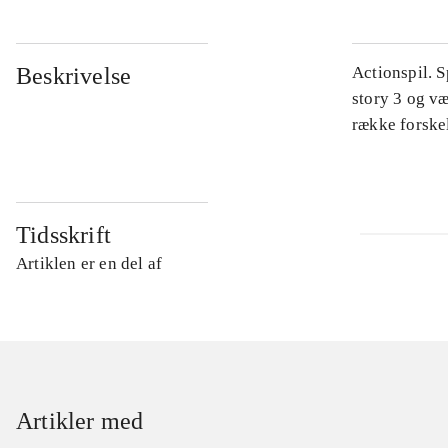
Beskrivelse
Actionspil. 
story 3 og v
række forskel
Tidsskrift
Artiklen er en del af
Artikler med