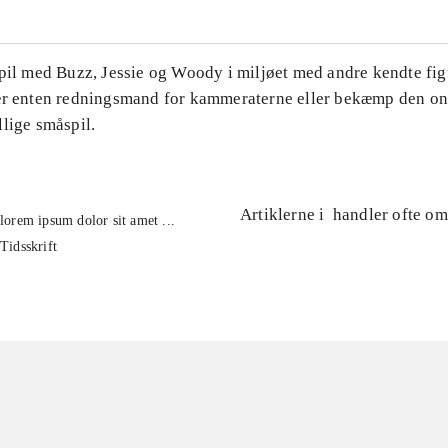
Spil med Buzz, Jessie og Woody i miljøet med andre kendte fig
ær enten redningsmand for kammeraterne eller bekæmp den on
lige småspil.
Artiklerne i
handler ofte om
lorem ipsum dolor sit amet ...
Tidsskrift