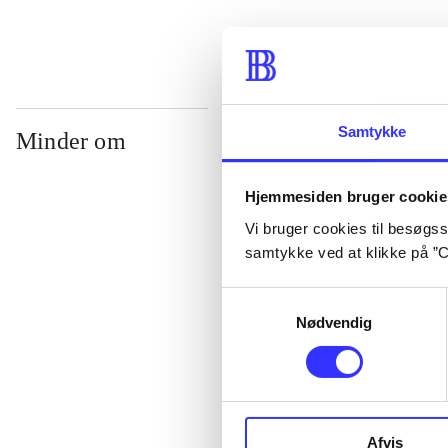
Samtykke
Minder om
Hjemmesiden bruger cookie
Vi bruger cookies til besøgsst
samtykke ved at klikke på ”C
Samtykkevalg
Nødvendig
Lego star wars 
clone wars
Afvis