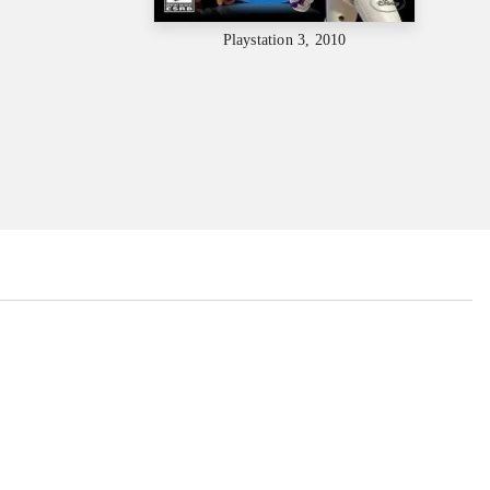
Playstation 3, 2010
...
...