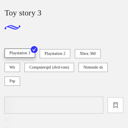
Toy story 3
Playstation 3
Playstation 2
Xbox 360
Wii
Computerspil (dvd-rom)
Nintendo ds
Psp
loading