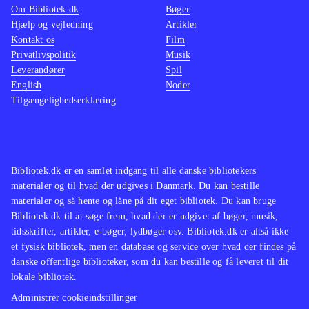
Om Bibliotek.dk
Bøger
Hjælp og vejledning
Artikler
Kontakt os
Film
Privatlivspolitik
Musik
Leverandører
Spil
English
Noder
Tilgængelighedserklæring
Bibliotek.dk er en samlet indgang til alle danske bibliotekers
materialer og til hvad der udgives i Danmark. Du kan bestille
materialer og så hente og låne på dit eget bibliotek. Du kan bruge
Bibliotek.dk til at søge frem, hvad der er udgivet af bøger, musik,
tidsskrifter, artikler, e-bøger, lydbøger osv. Bibliotek.dk er altså ikke
et fysisk bibliotek, men en database og service over hvad der findes på
danske offentlige biblioteker, som du kan bestille og få leveret til dit
lokale bibliotek.
Administrer cookieindstillinger