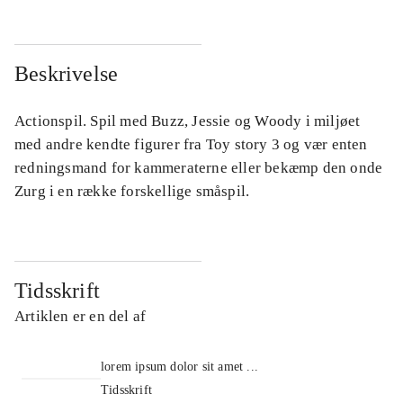
Beskrivelse
Actionspil. Spil med Buzz, Jessie og Woody i miljøet
med andre kendte figurer fra Toy story 3 og vær enten
redningsmand for kammeraterne eller bekæmp den onde
Zurg i en række forskellige småspil.
Tidsskrift
Artiklen er en del af
lorem ipsum dolor sit amet ...
Tidsskrift