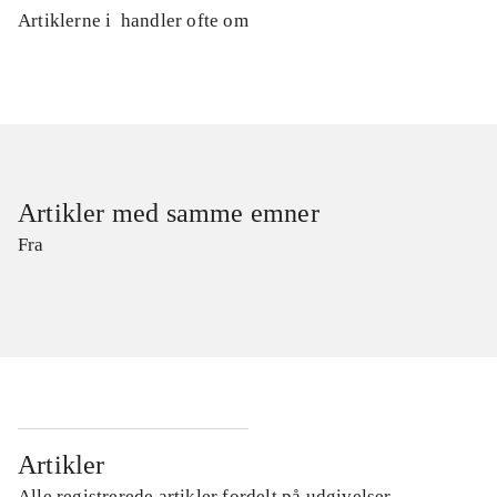
Artiklerne i
handler ofte om
Artikler med samme emner
Fra
Artikler
Alle registrerede artikler fordelt på udgivelser