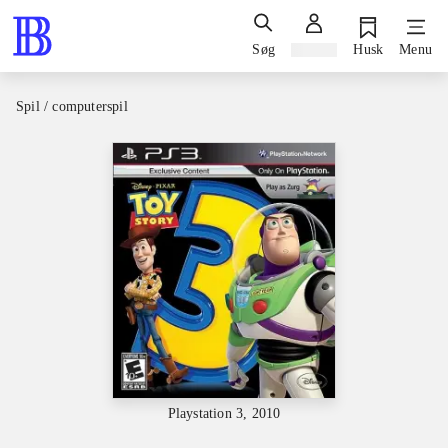
Søg
Log ind
Husk
Menu
Spil / computerspil
Playstation 3, 2010