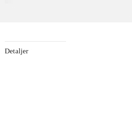
Detaljer
...
...
...
...
...
...
...
...
...
...
...
...