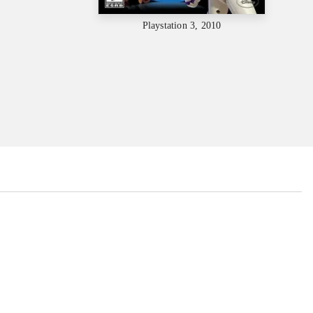
Playstation 3, 2010
...
...