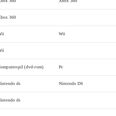
box 360
Xbox 360
box 360
ii
Wii
ii
omputerspil (dvd-rom)
Pc
intendo ds
Nintendo DS
intendo ds