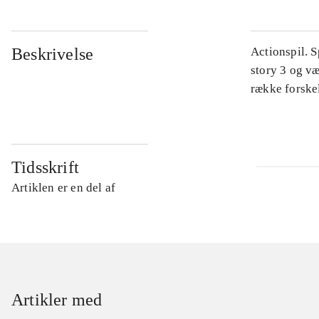
Beskrivelse
Actionspil. 
story 3 og v
række forskel
Tidsskrift
Artiklen er en del af
Artikler med