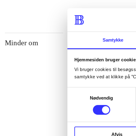
Samtykke
Minder om
Hjemmesiden bruger cookie
Vi bruger cookies til besøgsst
samtykke ved at klikke på ”C
Samtykkevalg
Nødvendig
Lego star wars 
clone wars
Afvis