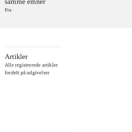
samme emner
Fra
...
Artikler
Alle registrerede artikler
...
fordelt på udgivelser
...
...
...