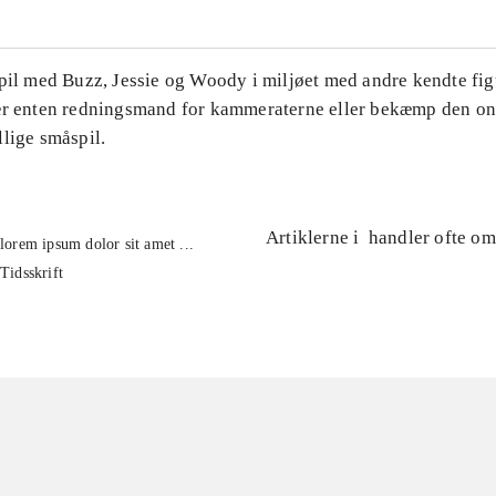
Spil med Buzz, Jessie og Woody i miljøet med andre kendte fig
ær enten redningsmand for kammeraterne eller bekæmp den on
lige småspil.
Artiklerne i
handler ofte om
lorem ipsum dolor sit amet ...
Tidsskrift