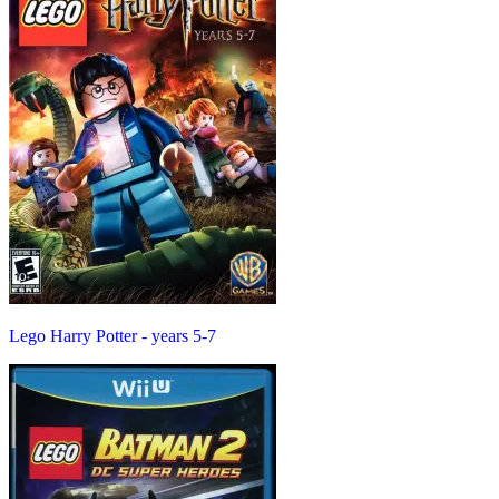
Lego Harry Potter - years 5-7