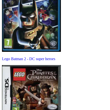
Lego Batman 2 - DC super heroes