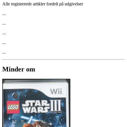
Alle registrerede artikler fordelt på udgivelser
...
...
...
...
...
Minder om