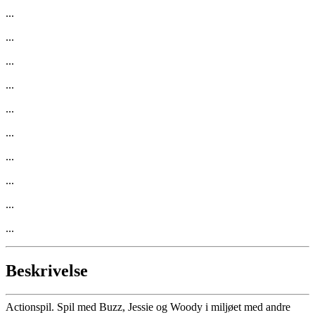
...
...
...
...
...
...
...
...
...
...
Beskrivelse
Actionspil. Spil med Buzz, Jessie og Woody i miljøet med andre