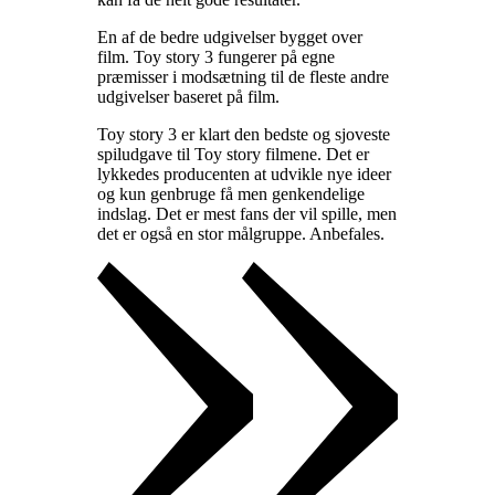
En af de bedre udgivelser bygget over
film. Toy story 3 fungerer på egne
præmisser i modsætning til de fleste andre
udgivelser baseret på film
.
Toy story 3 er klart den bedste og sjoveste
spiludgave til Toy story filmene. Det er
lykkedes producenten at udvikle nye ideer
og kun genbruge få men genkendelige
indslag. Det er mest fans der vil spille, men
det er også en stor målgruppe. Anbefales
.