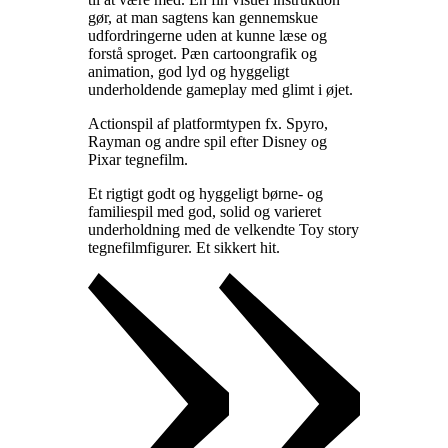
gør, at man sagtens kan gennemskue
udfordringerne uden at kunne læse og
forstå sproget. Pæn cartoongrafik og
animation, god lyd og hyggeligt
underholdende gameplay med glimt i øjet
.
Actionspil af platformtypen fx. Spyro,
Rayman og andre spil efter Disney og
Pixar tegnefilm
.
Et rigtigt godt og hyggeligt børne- og
familiespil med god, solid og varieret
underholdning med de velkendte Toy story
tegnefilmfigurer. Et sikkert hit
.