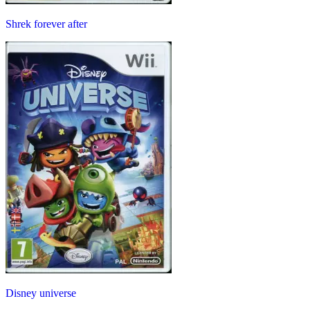
Shrek forever after
Disney universe