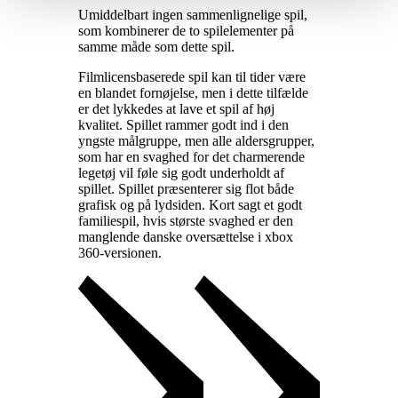
Umiddelbart ingen sammenlignelige spil,
som kombinerer de to spilelementer på
samme måde som dette spil
.
Filmlicensbaserede spil kan til tider være
en blandet fornøjelse, men i dette tilfælde
er det lykkedes at lave et spil af høj
kvalitet. Spillet rammer godt ind i den
yngste målgruppe, men alle aldersgrupper,
som har en svaghed for det charmerende
legetøj vil føle sig godt underholdt af
spillet. Spillet præsenterer sig flot både
grafisk og på lydsiden. Kort sagt et godt
familiespil, hvis største svaghed er den
manglende danske oversættelse i xbox
360-versionen
.