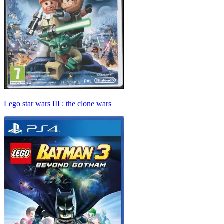
Lego star wars III : the clone wars