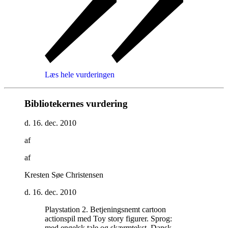
Læs hele vurderingen
Bibliotekernes vurdering
d. 16. dec. 2010
af
af
Kresten Søe Christensen
d. 16. dec. 2010
Playstation 2. Betjeningsnemt cartoon
actionspil med Toy story figurer. Sprog:
med engelsk tale og skærmtekst. Dansk