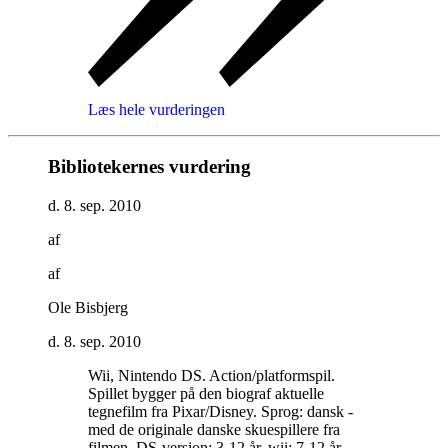
Læs hele vurderingen
Bibliotekernes vurdering
d. 8. sep. 2010
af
af
Ole Bisbjerg
d. 8. sep. 2010
Wii, Nintendo DS. Action/platformspil.
Spillet bygger på den biograf aktuelle
tegnefilm fra Pixar/Disney. Sprog: dansk -
med de originale danske skuespillere fra
filmen. DS-version: 3-12 år, wii: 7-12 år