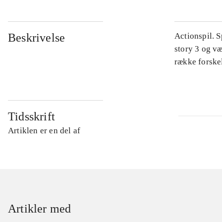
Beskrivelse
Actionspil. 
story 3 og v
række forskel
Tidsskrift
Artiklen er en del af
Artikler med