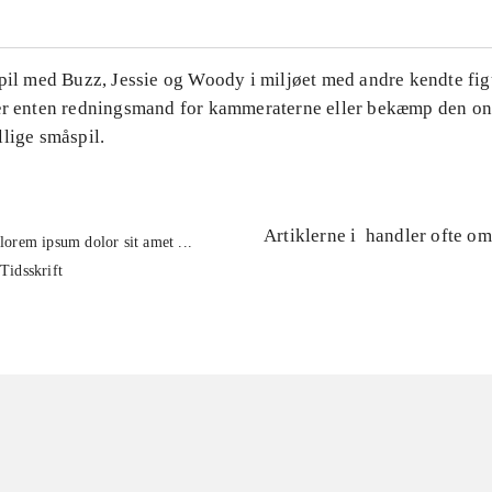
Spil med Buzz, Jessie og Woody i miljøet med andre kendte fig
ær enten redningsmand for kammeraterne eller bekæmp den on
lige småspil.
Artiklerne i
handler ofte om
lorem ipsum dolor sit amet ...
Tidsskrift