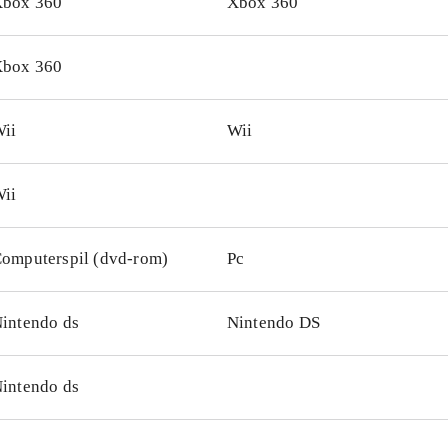
box 360
Xbox 360
box 360
ii
Wii
ii
omputerspil (dvd-rom)
Pc
intendo ds
Nintendo DS
intendo ds