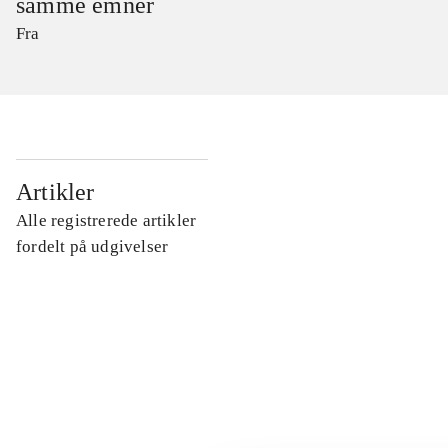
samme emner
Fra
...
Artikler
Alle registrerede artikler
...
fordelt på udgivelser
...
...
...