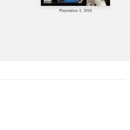
Playstation 3, 2010
...
...