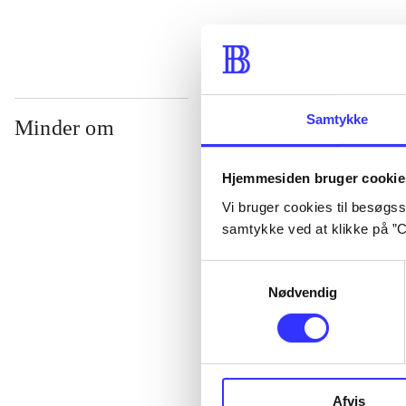
Samtykke
Minder om
Hjemmesiden bruger cookie
Vi bruger cookies til besøgsst
samtykke ved at klikke på ”C
Samtykkevalg
Nødvendig
Lego star wars 
clone wars
Afvis